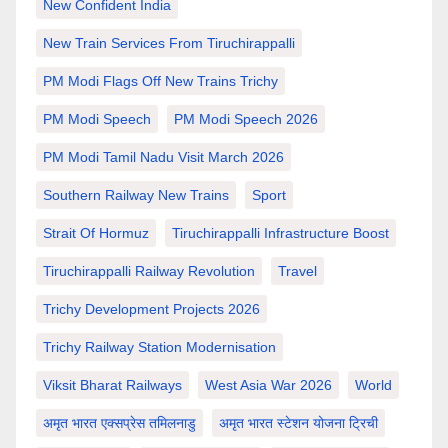
New Confident India
New Train Services From Tiruchirappalli
PM Modi Flags Off New Trains Trichy
PM Modi Speech
PM Modi Speech 2026
PM Modi Tamil Nadu Visit March 2026
Southern Railway New Trains
Sport
Strait Of Hormuz
Tiruchirappalli Infrastructure Boost
Tiruchirappalli Railway Revolution
Travel
Trichy Development Projects 2026
Trichy Railway Station Modernisation
Viksit Bharat Railways
West Asia War 2026
World
अमृत भारत एक्सप्रेस तमिलनाडु
अमृत भारत स्टेशन योजना ट्रिची