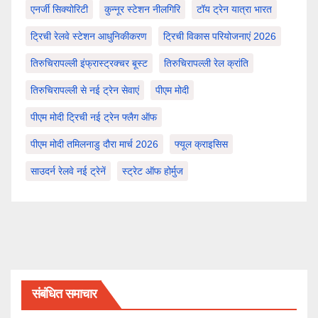
एनर्जी सिक्योरिटी
कुन्नूर स्टेशन नीलगिरि
टॉय ट्रेन यात्रा भारत
ट्रिची रेलवे स्टेशन आधुनिकीकरण
ट्रिची विकास परियोजनाएं 2026
तिरुचिरापल्ली इंफ्रास्ट्रक्चर बूस्ट
तिरुचिरापल्ली रेल क्रांति
तिरुचिरापल्ली से नई ट्रेन सेवाएं
पीएम मोदी
पीएम मोदी ट्रिची नई ट्रेन फ्लैग ऑफ
पीएम मोदी तमिलनाडु दौरा मार्च 2026
फ्यूल क्राइसिस
साउदर्न रेलवे नई ट्रेनें
स्ट्रेट ऑफ होर्मुज
संबंधित समाचार