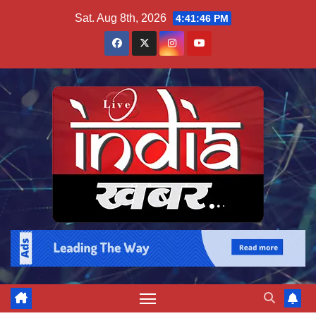
Skip
Sat. Aug 8th, 2026
4:41:47 PM
to
content