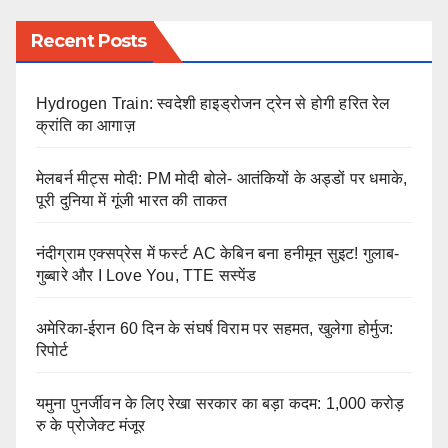
Recent Posts
Hydrogen Train: स्वदेशी हाइड्रोजन ट्रेन से होगी हरित रेल
क्रांति का आगाज़
मेलबर्न मीट्स मोदी: PM मोदी बोले- आतंकियों के अड्डों पर धमाके,
पूरी दुनिया में गूंजी भारत की ताकत
नंदीग्राम एक्सप्रेस में फर्स्ट AC केबिन बना हनीमून सुइट! गुलाब-
गुब्बारे और I Love You, TTE सस्पेंड
अमेरिका-ईरान 60 दिन के संघर्ष विराम पर सहमत, खुलेगा होर्मुज:
रिपोर्ट
यमुना पुनर्जीवन के लिए रेखा सरकार का बड़ा कदम: 1,000 करोड़
रु के प्रोजेक्ट मंजूर