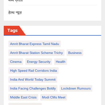
मध्य प्रदेश
हेल्थ न्यूज़
Tags
Amrit Bharat Express Tamil Nadu
Amrit Bharat Station Scheme Trichy
Business
Cinema
Energy Security
Health
High Speed Rail Corridors India
India And World Today Summit
India Facing Challenges Boldly
Lockdown Rumours
Middle East Crisis
Modi CMs Meet