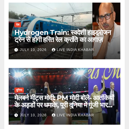
देश
Hydrogen Train: स्वदेशी हाइड्रोजन
ट्रेन से होगी हरित रेल क्रांति का आगाज़
JULY 10, 2026
LIVE INDIA KHABAR
दुनिया
मेलबर्न मीट्स मोदी: PM मोदी बोले- आतंकियों
के अड्डों पर धमाके, पूरी दुनिया में गूंजी भारत
की ताकत
JULY 10, 2026
LIVE INDIA KHABAR