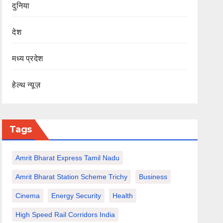
दुनिया
देश
मध्य प्रदेश
हेल्थ न्यूज़
Tags
Amrit Bharat Express Tamil Nadu
Amrit Bharat Station Scheme Trichy
Business
Cinema
Energy Security
Health
High Speed Rail Corridors India