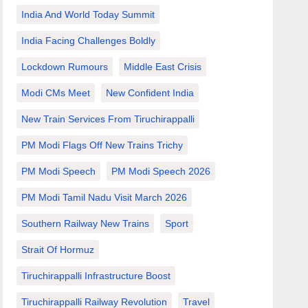
India And World Today Summit
India Facing Challenges Boldly
Lockdown Rumours
Middle East Crisis
Modi CMs Meet
New Confident India
New Train Services From Tiruchirappalli
PM Modi Flags Off New Trains Trichy
PM Modi Speech
PM Modi Speech 2026
PM Modi Tamil Nadu Visit March 2026
Southern Railway New Trains
Sport
Strait Of Hormuz
Tiruchirappalli Infrastructure Boost
Tiruchirappalli Railway Revolution
Travel