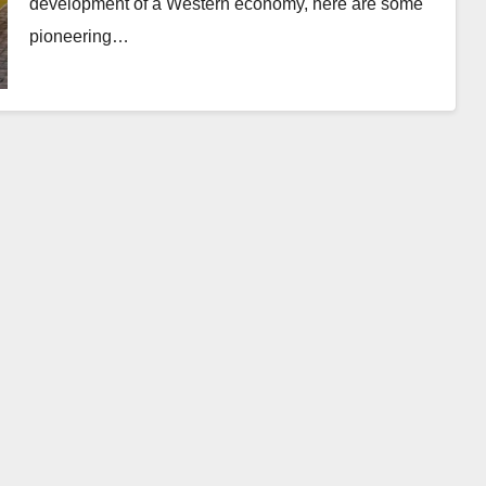
development of a Western economy, here are some
pioneering…