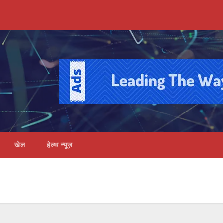
खेल
हेल्थ न्यूज़