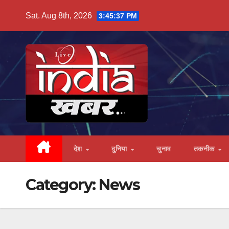
Skip
Sat. Aug 8th, 2026
3:45:38 PM
to
content
देश
दुनिया
चुनाव
तकनीक
Category:
News