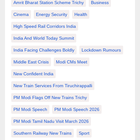
Amrit Bharat Station Scheme Trichy
Business
Cinema
Energy Security
Health
High Speed Rail Corridors India
India And World Today Summit
India Facing Challenges Boldly
Lockdown Rumours
Middle East Crisis
Modi CMs Meet
New Confident India
New Train Services From Tiruchirappalli
PM Modi Flags Off New Trains Trichy
PM Modi Speech
PM Modi Speech 2026
PM Modi Tamil Nadu Visit March 2026
Southern Railway New Trains
Sport