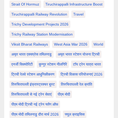
Strait Of Hormuz
Tiruchirappalli Infrastructure Boost
Tiruchirappalli Railway Revolution
Travel
Trichy Development Projects 2026
Trichy Railway Station Modernisation
Viksit Bharat Railways
West Asia War 2026
World
अमृत भारत एक्सप्रेस तमिलनाडु
अमृत भारत स्टेशन योजना ट्रिची
एनर्जी सिक्योरिटी
कुन्नूर स्टेशन नीलगिरि
टॉय ट्रेन यात्रा भारत
ट्रिची रेलवे स्टेशन आधुनिकीकरण
ट्रिची विकास परियोजनाएं 2026
तिरुचिरापल्ली इंफ्रास्ट्रक्चर बूस्ट
तिरुचिरापल्ली रेल क्रांति
तिरुचिरापल्ली से नई ट्रेन सेवाएं
पीएम मोदी
पीएम मोदी ट्रिची नई ट्रेन फ्लैग ऑफ
पीएम मोदी तमिलनाडु दौरा मार्च 2026
फ्यूल क्राइसिस