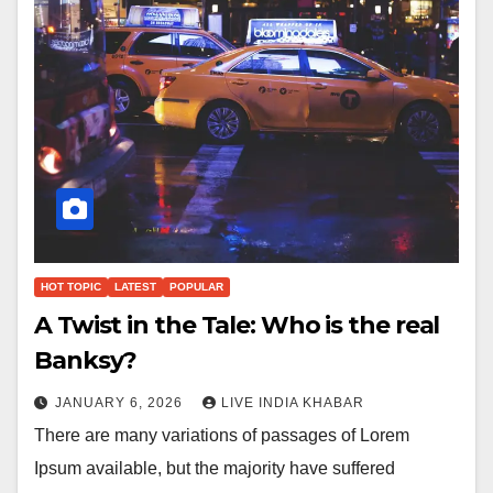
HOT TOPIC
LATEST
POPULAR
A Twist in the Tale: Who is the real
Banksy?
JANUARY 6, 2026
LIVE INDIA KHABAR
There are many variations of passages of Lorem
Ipsum available, but the majority have suffered