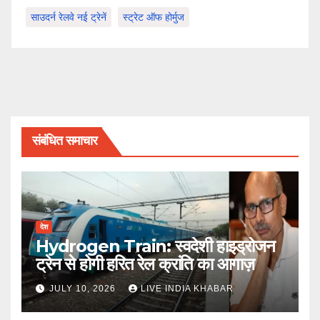
साउदर्न रेलवे नई ट्रेनें
स्ट्रेट ऑफ होर्मुज
संबंधित समाचार
देश
Hydrogen Train: स्वदेशी हाइड्रोजन
ट्रेन से होगी हरित रेल क्रांति का आगाज़
JULY 10, 2026
LIVE INDIA KHABAR