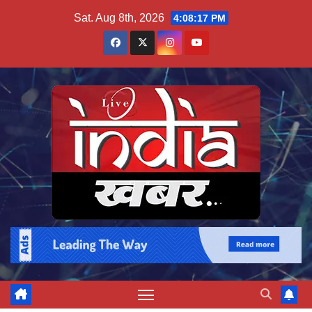
Skip
Sat. Aug 8th, 2026
4:08:18 PM
to
content