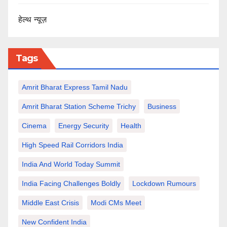
हेल्थ न्यूज़
Tags
Amrit Bharat Express Tamil Nadu
Amrit Bharat Station Scheme Trichy
Business
Cinema
Energy Security
Health
High Speed Rail Corridors India
India And World Today Summit
India Facing Challenges Boldly
Lockdown Rumours
Middle East Crisis
Modi CMs Meet
New Confident India