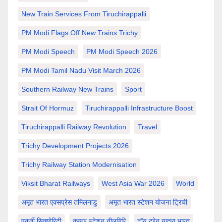
New Train Services From Tiruchirappalli
PM Modi Flags Off New Trains Trichy
PM Modi Speech
PM Modi Speech 2026
PM Modi Tamil Nadu Visit March 2026
Southern Railway New Trains
Sport
Strait Of Hormuz
Tiruchirappalli Infrastructure Boost
Tiruchirappalli Railway Revolution
Travel
Trichy Development Projects 2026
Trichy Railway Station Modernisation
Viksit Bharat Railways
West Asia War 2026
World
अमृत भारत एक्सप्रेस तमिलनाडु
अमृत भारत स्टेशन योजना ट्रिची
एनर्जी सिक्योरिटी
कुन्नूर स्टेशन नीलगिरि
टॉय ट्रेन यात्रा भारत