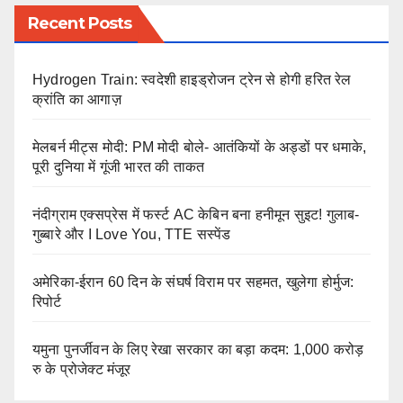
Recent Posts
Hydrogen Train: स्वदेशी हाइड्रोजन ट्रेन से होगी हरित रेल
क्रांति का आगाज़
मेलबर्न मीट्स मोदी: PM मोदी बोले- आतंकियों के अड्डों पर धमाके,
पूरी दुनिया में गूंजी भारत की ताकत
नंदीग्राम एक्सप्रेस में फर्स्ट AC केबिन बना हनीमून सुइट! गुलाब-
गुब्बारे और I Love You, TTE सस्पेंड
अमेरिका-ईरान 60 दिन के संघर्ष विराम पर सहमत, खुलेगा होर्मुज:
रिपोर्ट
यमुना पुनर्जीवन के लिए रेखा सरकार का बड़ा कदम: 1,000 करोड़
रु के प्रोजेक्ट मंजूर