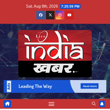
Skip
Sat. Aug 8th, 2026
7:25:10 PM
to
content