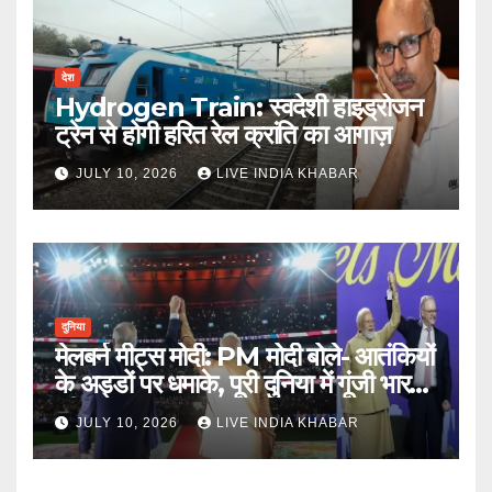
देश
Hydrogen Train: स्वदेशी हाइड्रोजन
ट्रेन से होगी हरित रेल क्रांति का आगाज़
JULY 10, 2026
LIVE INDIA KHABAR
दुनिया
मेलबर्न मीट्स मोदी: PM मोदी बोले- आतंकियों
के अड्डों पर धमाके, पूरी दुनिया में गूंजी भारत
की ताकत
JULY 10, 2026
LIVE INDIA KHABAR