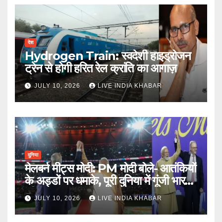
देश
Hydrogen Train: स्वदेशी हाइड्रोजन
ट्रेन से होगी हरित रेल क्रांति का आगाज़
JULY 10, 2026
LIVE INDIA KHABAR
दुनिया
मेलबर्न मीट्स मोदी: PM मोदी बोले- आतंकियों
के अड्डों पर धमाके, पूरी दुनिया में गूंजी भारत
की ताकत
JULY 10, 2026
LIVE INDIA KHABAR