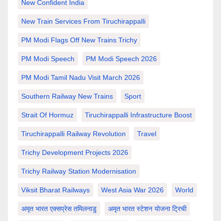
New Confident India
New Train Services From Tiruchirappalli
PM Modi Flags Off New Trains Trichy
PM Modi Speech
PM Modi Speech 2026
PM Modi Tamil Nadu Visit March 2026
Southern Railway New Trains
Sport
Strait Of Hormuz
Tiruchirappalli Infrastructure Boost
Tiruchirappalli Railway Revolution
Travel
Trichy Development Projects 2026
Trichy Railway Station Modernisation
Viksit Bharat Railways
West Asia War 2026
World
अमृत भारत एक्सप्रेस तमिलनाडु
अमृत भारत स्टेशन योजना ट्रिची