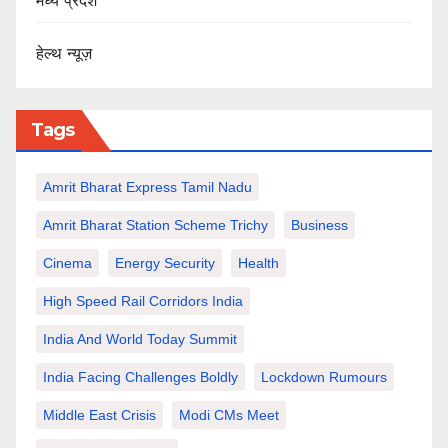
मध्य प्रदेश
हेल्थ न्यूज़
Tags
Amrit Bharat Express Tamil Nadu
Amrit Bharat Station Scheme Trichy
Business
Cinema
Energy Security
Health
High Speed Rail Corridors India
India And World Today Summit
India Facing Challenges Boldly
Lockdown Rumours
Middle East Crisis
Modi CMs Meet