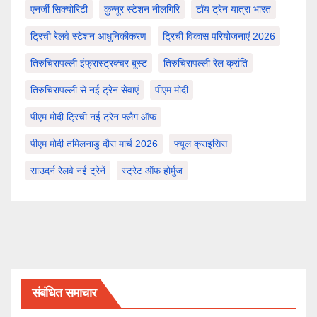
एनर्जी सिक्योरिटी
कुन्नूर स्टेशन नीलगिरि
टॉय ट्रेन यात्रा भारत
ट्रिची रेलवे स्टेशन आधुनिकीकरण
ट्रिची विकास परियोजनाएं 2026
तिरुचिरापल्ली इंफ्रास्ट्रक्चर बूस्ट
तिरुचिरापल्ली रेल क्रांति
तिरुचिरापल्ली से नई ट्रेन सेवाएं
पीएम मोदी
पीएम मोदी ट्रिची नई ट्रेन फ्लैग ऑफ
पीएम मोदी तमिलनाडु दौरा मार्च 2026
फ्यूल क्राइसिस
साउदर्न रेलवे नई ट्रेनें
स्ट्रेट ऑफ होर्मुज
संबंधित समाचार