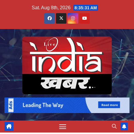
Skip
Sat. Aug 8th, 2026
8:35:32 AM
to
content