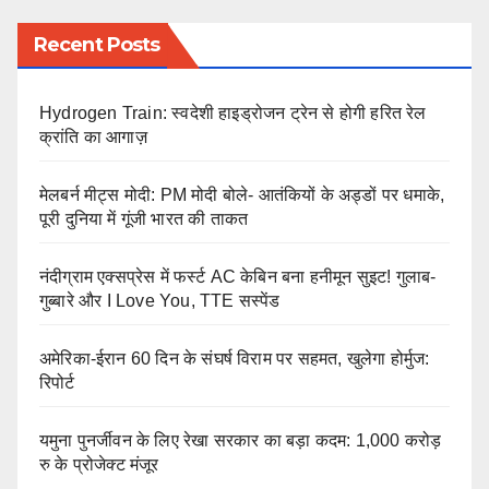
Recent Posts
Hydrogen Train: स्वदेशी हाइड्रोजन ट्रेन से होगी हरित रेल
क्रांति का आगाज़
मेलबर्न मीट्स मोदी: PM मोदी बोले- आतंकियों के अड्डों पर धमाके,
पूरी दुनिया में गूंजी भारत की ताकत
नंदीग्राम एक्सप्रेस में फर्स्ट AC केबिन बना हनीमून सुइट! गुलाब-
गुब्बारे और I Love You, TTE सस्पेंड
अमेरिका-ईरान 60 दिन के संघर्ष विराम पर सहमत, खुलेगा होर्मुज:
रिपोर्ट
यमुना पुनर्जीवन के लिए रेखा सरकार का बड़ा कदम: 1,000 करोड़
रु के प्रोजेक्ट मंजूर