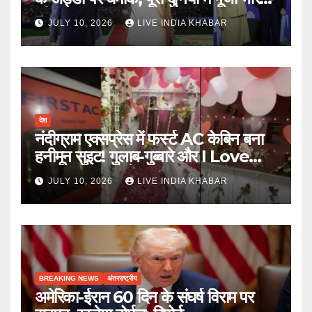
की ताकत
JULY 10, 2026
LIVE INDIA KHABAR
देश
नंदीग्राम एक्सप्रेस में फर्स्ट AC केबिन बना
हनीमून सुइट! गुलाब-गुब्बारे और I Love
You, TTE सस्पेंड
JULY 10, 2026
LIVE INDIA KHABAR
BREAKING NEWS
अंतरराष्ट्रीय
अमेरिका-ईरान 60 दिन के संघर्ष विराम पर