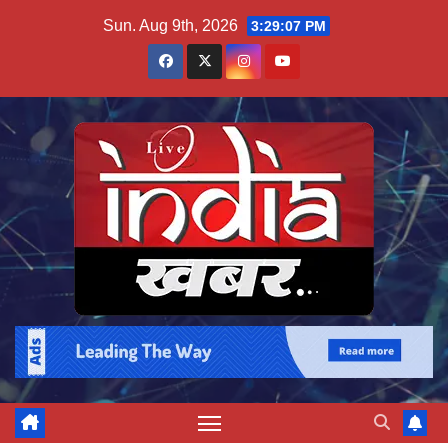
Skip
Sun. Aug 9th, 2026
3:29:08 PM
to
content