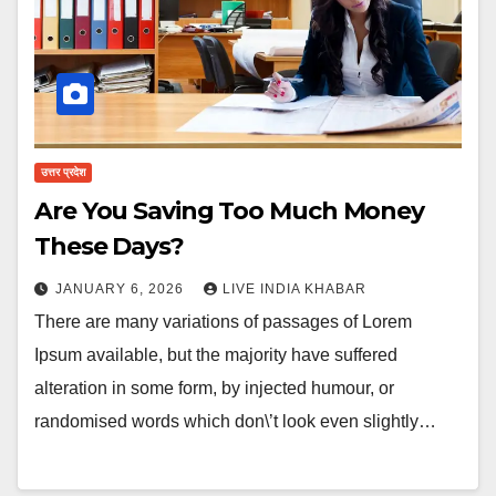
उत्तर प्रदेश
Are You Saving Too Much Money
These Days?
JANUARY 6, 2026
LIVE INDIA KHABAR
There are many variations of passages of Lorem
Ipsum available, but the majority have suffered
alteration in some form, by injected humour, or
randomised words which don\’t look even slightly…