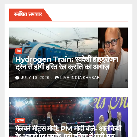
संबंधित समाचार
देश
Hydrogen Train: स्वदेशी हाइड्रोजन
ट्रेन से होगी हरित रेल क्रांति का आगाज़
JULY 10, 2026
LIVE INDIA KHABAR
दुनिया
मेलबर्न मीट्स मोदी: PM मोदी बोले- आतंकियों
के अड्डों पर धमाके, पूरी दुनिया में गूंजी भारत