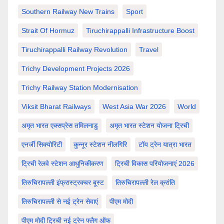
Southern Railway New Trains
Sport
Strait Of Hormuz
Tiruchirappalli Infrastructure Boost
Tiruchirappalli Railway Revolution
Travel
Trichy Development Projects 2026
Trichy Railway Station Modernisation
Viksit Bharat Railways
West Asia War 2026
World
अमृत भारत एक्सप्रेस तमिलनाडु
अमृत भारत स्टेशन योजना ट्रिची
एनर्जी सिक्योरिटी
कुन्नूर स्टेशन नीलगिरि
टॉय ट्रेन यात्रा भारत
ट्रिची रेलवे स्टेशन आधुनिकीकरण
ट्रिची विकास परियोजनाएं 2026
तिरुचिरापल्ली इंफ्रास्ट्रक्चर बूस्ट
तिरुचिरापल्ली रेल क्रांति
तिरुचिरापल्ली से नई ट्रेन सेवाएं
पीएम मोदी
पीएम मोदी ट्रिची नई ट्रेन फ्लैग ऑफ