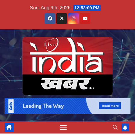
Skip
Sun. Aug 9th, 2026
12:53:10 PM
to
content