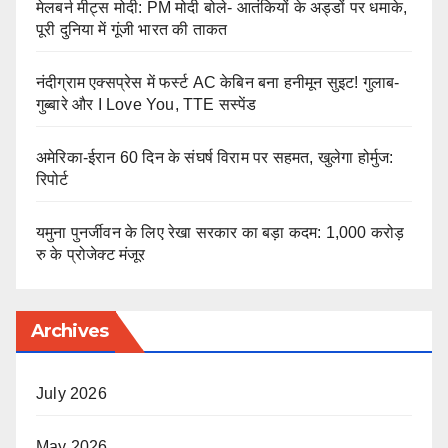
मेलबर्न मीट्स मोदी: PM मोदी बोले- आतंकियों के अड्डों पर धमाके,
पूरी दुनिया में गूंजी भारत की ताकत
नंदीग्राम एक्सप्रेस में फर्स्ट AC केबिन बना हनीमून सुइट! गुलाब-
गुब्बारे और I Love You, TTE सस्पेंड
अमेरिका-ईरान 60 दिन के संघर्ष विराम पर सहमत, खुलेगा होर्मुज:
रिपोर्ट
यमुना पुनर्जीवन के लिए रेखा सरकार का बड़ा कदम: 1,000 करोड़
रु के प्रोजेक्ट मंजूर
Archives
July 2026
May 2026