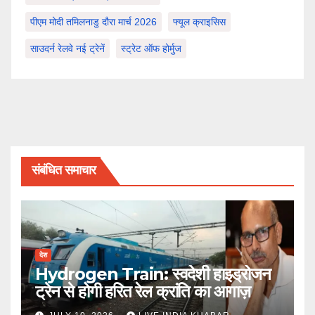
पीएम मोदी तमिलनाडु दौरा मार्च 2026
फ्यूल क्राइसिस
साउदर्न रेलवे नई ट्रेनें
स्ट्रेट ऑफ होर्मुज
संबंधित समाचार
देश
Hydrogen Train: स्वदेशी हाइड्रोजन
ट्रेन से होगी हरित रेल क्रांति का आगाज़