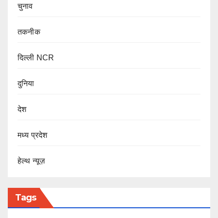
चुनाव
तकनीक
दिल्ली NCR
दुनिया
देश
मध्य प्रदेश
हेल्थ न्यूज़
Tags