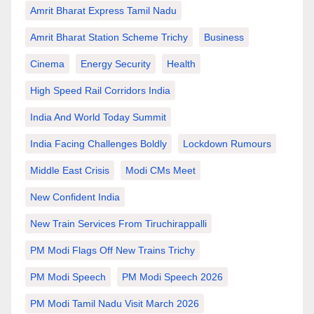
Amrit Bharat Express Tamil Nadu
Amrit Bharat Station Scheme Trichy
Business
Cinema
Energy Security
Health
High Speed Rail Corridors India
India And World Today Summit
India Facing Challenges Boldly
Lockdown Rumours
Middle East Crisis
Modi CMs Meet
New Confident India
New Train Services From Tiruchirappalli
PM Modi Flags Off New Trains Trichy
PM Modi Speech
PM Modi Speech 2026
PM Modi Tamil Nadu Visit March 2026