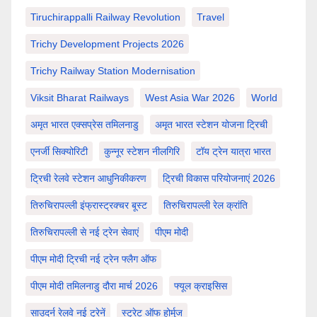
Tiruchirappalli Railway Revolution
Travel
Trichy Development Projects 2026
Trichy Railway Station Modernisation
Viksit Bharat Railways
West Asia War 2026
World
अमृत भारत एक्सप्रेस तमिलनाडु
अमृत भारत स्टेशन योजना ट्रिची
एनर्जी सिक्योरिटी
कुन्नूर स्टेशन नीलगिरि
टॉय ट्रेन यात्रा भारत
ट्रिची रेलवे स्टेशन आधुनिकीकरण
ट्रिची विकास परियोजनाएं 2026
तिरुचिरापल्ली इंफ्रास्ट्रक्चर बूस्ट
तिरुचिरापल्ली रेल क्रांति
तिरुचिरापल्ली से नई ट्रेन सेवाएं
पीएम मोदी
पीएम मोदी ट्रिची नई ट्रेन फ्लैग ऑफ
पीएम मोदी तमिलनाडु दौरा मार्च 2026
फ्यूल क्राइसिस
साउदर्न रेलवे नई ट्रेनें
स्ट्रेट ऑफ होर्मुज