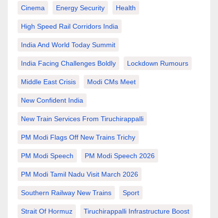
Cinema
Energy Security
Health
High Speed Rail Corridors India
India And World Today Summit
India Facing Challenges Boldly
Lockdown Rumours
Middle East Crisis
Modi CMs Meet
New Confident India
New Train Services From Tiruchirappalli
PM Modi Flags Off New Trains Trichy
PM Modi Speech
PM Modi Speech 2026
PM Modi Tamil Nadu Visit March 2026
Southern Railway New Trains
Sport
Strait Of Hormuz
Tiruchirappalli Infrastructure Boost