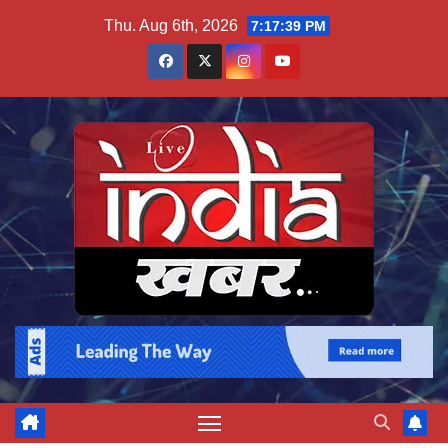
Skip
Thu. Aug 6th, 2026
7:17:39 PM
to
content