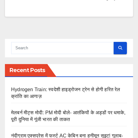
Recent Posts
Hydrogen Train: स्वदेशी हाइड्रोजन ट्रेन से होगी हरित रेल
क्रांति का आगाज़
मेलबर्न मीट्स मोदी: PM मोदी बोले- आतंकियों के अड्डों पर धमाके,
पूरी दुनिया में गूंजी भारत की ताकत
नंदीग्राम एक्सप्रेस में फर्स्ट AC केबिन बना हनीमून सुइट! गुलाब-