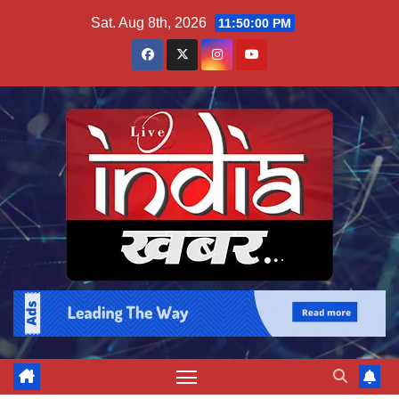
Skip
Sat. Aug 8th, 2026
11:50:01 PM
to
content