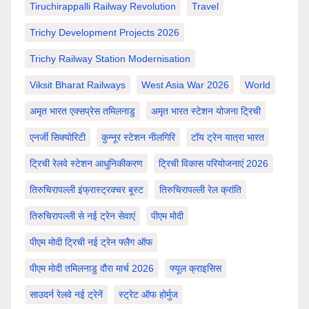
Tiruchirappalli Railway Revolution
Travel
Trichy Development Projects 2026
Trichy Railway Station Modernisation
Viksit Bharat Railways
West Asia War 2026
World
अमृत भारत एक्सप्रेस तमिलनाडु
अमृत भारत स्टेशन योजना ट्रिची
एनर्जी सिक्योरिटी
कुन्नूर स्टेशन नीलगिरि
टॉय ट्रेन यात्रा भारत
ट्रिची रेलवे स्टेशन आधुनिकीकरण
ट्रिची विकास परियोजनाएं 2026
तिरुचिरापल्ली इंफ्रास्ट्रक्चर बूस्ट
तिरुचिरापल्ली रेल क्रांति
तिरुचिरापल्ली से नई ट्रेन सेवाएं
पीएम मोदी
पीएम मोदी ट्रिची नई ट्रेन फ्लैग ऑफ
पीएम मोदी तमिलनाडु दौरा मार्च 2026
फ्यूल क्राइसिस
साउदर्न रेलवे नई ट्रेनें
स्ट्रेट ऑफ होर्मुज