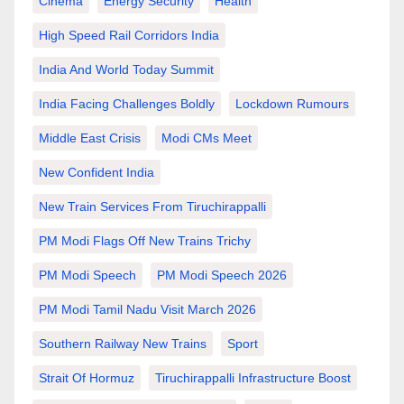
Cinema
Energy Security
Health
High Speed Rail Corridors India
India And World Today Summit
India Facing Challenges Boldly
Lockdown Rumours
Middle East Crisis
Modi CMs Meet
New Confident India
New Train Services From Tiruchirappalli
PM Modi Flags Off New Trains Trichy
PM Modi Speech
PM Modi Speech 2026
PM Modi Tamil Nadu Visit March 2026
Southern Railway New Trains
Sport
Strait Of Hormuz
Tiruchirappalli Infrastructure Boost