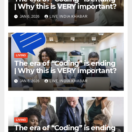
| Why this is VERY important?
JAN 6, 2026
LIVE INDIA KHABAR
LIVING
The era of “Coding” is ending
| Why this is VERY important?
JAN 6, 2026
LIVE INDIA KHABAR
LIVING
The era of “Coding” is ending