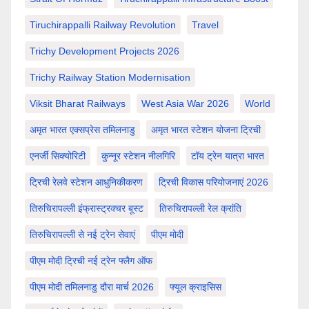
Tiruchirappalli Railway Revolution
Travel
Trichy Development Projects 2026
Trichy Railway Station Modernisation
Viksit Bharat Railways
West Asia War 2026
World
अमृत भारत एक्सप्रेस तमिलनाडु
अमृत भारत स्टेशन योजना ट्रिची
एनर्जी सिक्योरिटी
कुन्नूर स्टेशन नीलगिरि
टॉय ट्रेन यात्रा भारत
ट्रिची रेलवे स्टेशन आधुनिकीकरण
ट्रिची विकास परियोजनाएं 2026
तिरुचिरापल्ली इंफ्रास्ट्रक्चर बूस्ट
तिरुचिरापल्ली रेल क्रांति
तिरुचिरापल्ली से नई ट्रेन सेवाएं
पीएम मोदी
पीएम मोदी ट्रिची नई ट्रेन फ्लैग ऑफ
पीएम मोदी तमिलनाडु दौरा मार्च 2026
फ्यूल क्राइसिस