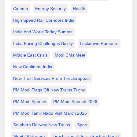
Cinema
Energy Security
Health
High Speed Rail Corridors India
India And World Today Summit
India Facing Challenges Boldly
Lockdown Rumours
Middle East Crisis
Modi CMs Meet
New Confident India
New Train Services From Tiruchirappalli
PM Modi Flags Off New Trains Trichy
PM Modi Speech
PM Modi Speech 2026
PM Modi Tamil Nadu Visit March 2026
Southern Railway New Trains
Sport
Strait Of Hormuz
Tiruchirappalli Infrastructure Boost