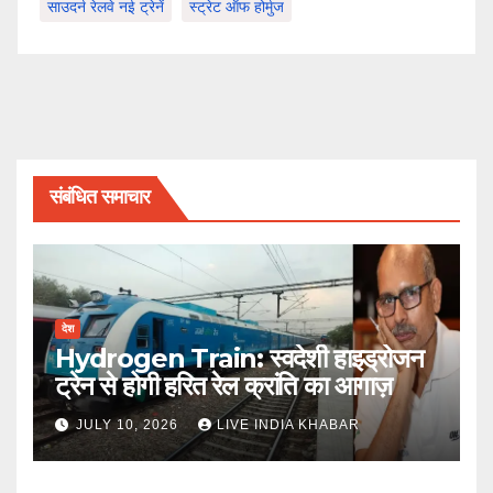
साउदर्न रेलवे नई ट्रेनें
स्ट्रेट ऑफ होर्मुज
संबंधित समाचार
देश
Hydrogen Train: स्वदेशी हाइड्रोजन
ट्रेन से होगी हरित रेल क्रांति का आगाज़
JULY 10, 2026
LIVE INDIA KHABAR