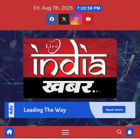
Skip
Fri. Aug 7th, 2026
7:20:59 PM
to
content