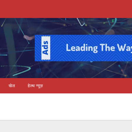
खेल
हेल्थ न्यूज़