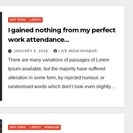
HOT TOPIC
LATEST
I gained nothing from my perfect
work attendance…
JANUARY 6, 2026
LIVE INDIA KHABAR
There are many variations of passages of Lorem
Ipsum available, but the majority have suffered
alteration in some form, by injected humour, or
randomised words which don\’t look even slightly…
HOT TOPIC
LATEST
POPULAR