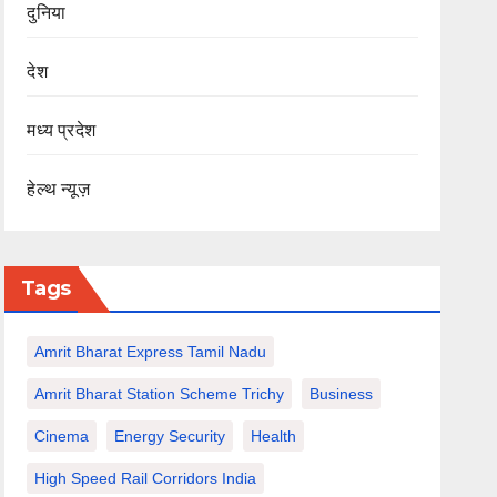
दुनिया
देश
मध्य प्रदेश
हेल्थ न्यूज़
Tags
Amrit Bharat Express Tamil Nadu
Amrit Bharat Station Scheme Trichy
Business
Cinema
Energy Security
Health
High Speed Rail Corridors India