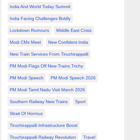
India And World Today Summit
India Facing Challenges Boldly
Lockdown Rumours
Middle East Crisis
Modi CMs Meet
New Confident India
New Train Services From Tiruchirappalli
PM Modi Flags Off New Trains Trichy
PM Modi Speech
PM Modi Speech 2026
PM Modi Tamil Nadu Visit March 2026
Southern Railway New Trains
Sport
Strait Of Hormuz
Tiruchirappalli Infrastructure Boost
Tiruchirappalli Railway Revolution
Travel