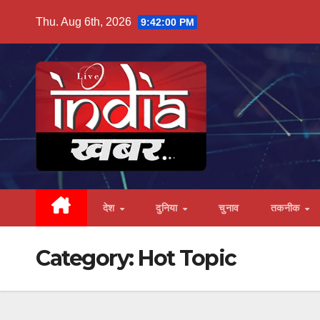
Skip
Thu. Aug 6th, 2026
9:42:01 PM
to
content
देश
दुनिया
चुनाव
तकनीक
Category:
Hot Topic