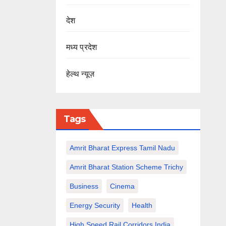
देश
मध्य प्रदेश
हेल्थ न्यूज़
Tags
Amrit Bharat Express Tamil Nadu
Amrit Bharat Station Scheme Trichy
Business
Cinema
Energy Security
Health
High Speed Rail Corridors India