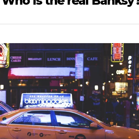
: Who is the real Banksy