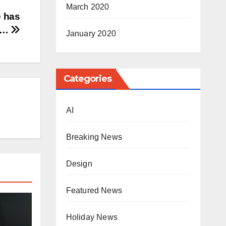
March 2020
e has
d…
January 2020
Categories
AI
Breaking News
Design
Featured News
Holiday News