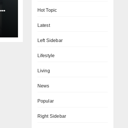
Hot Topic
e…
Latest
Left Sidebar
Lifestyle
Living
News
Popular
Right Sidebar