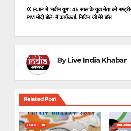
Post
BJP में ‘नवीन युग’: 45 साल के युवा नेता बने राष्ट्री
PM मोदी बोले- मैं कार्यकर्ता, नितिन जी मेरे बॉस
navigation
By
Live India Khabar
Related Post
LATEST
देश
BREAKIN