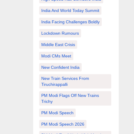
India And World Today Summit
India Facing Challenges Boldly
Lockdown Rumours
Middle East Crisis
Modi CMs Meet
New Confident India
New Train Services From
Tiruchirappalli
PM Modi Flags Off New Trains
Trichy
PM Modi Speech
PM Modi Speech 2026