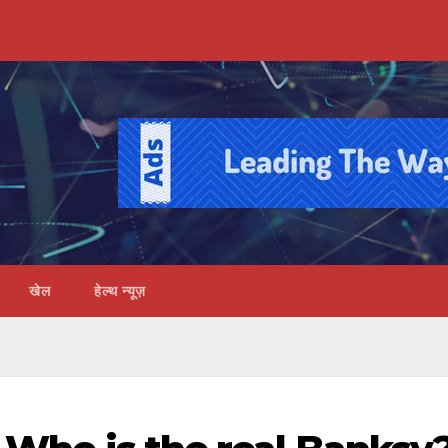
खेल
हेल्थ न्यूज़