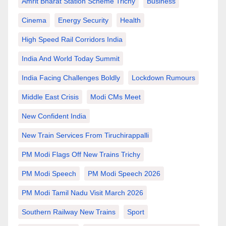
Amrit Bharat Station Scheme Trichy
Business
Cinema
Energy Security
Health
High Speed Rail Corridors India
India And World Today Summit
India Facing Challenges Boldly
Lockdown Rumours
Middle East Crisis
Modi CMs Meet
New Confident India
New Train Services From Tiruchirappalli
PM Modi Flags Off New Trains Trichy
PM Modi Speech
PM Modi Speech 2026
PM Modi Tamil Nadu Visit March 2026
Southern Railway New Trains
Sport