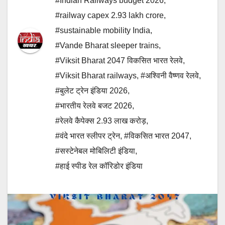
#Indian Railways budget 2026
,
#railway capex 2.93 lakh crore
,
#sustainable mobility India
,
#Vande Bharat sleeper trains
,
#Viksit Bharat 2047 विकसित भारत रेलवे
,
#Viksit Bharat railways
,
#अश्विनी वैष्णव रेलवे
,
#बुलेट ट्रेन इंडिया 2026
,
#भारतीय रेलवे बजट 2026
,
#रेलवे कैपेक्स 2.93 लाख करोड़
,
#वंदे भारत स्लीपर ट्रेन
,
#विकसित भारत 2047
,
#सस्टेनेबल मोबिलिटी इंडिया
,
#हाई स्पीड रेल कॉरिडोर इंडिया