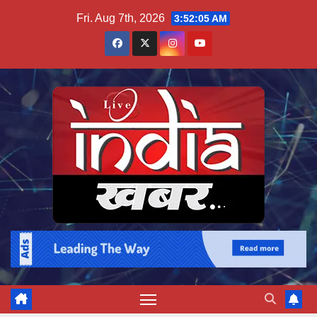
Skip
Fri. Aug 7th, 2026
3:52:06 AM
to
content