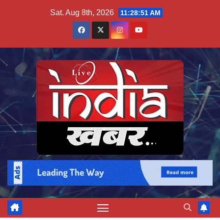
Skip
Sat. Aug 8th, 2026
11:28:52 AM
to
content