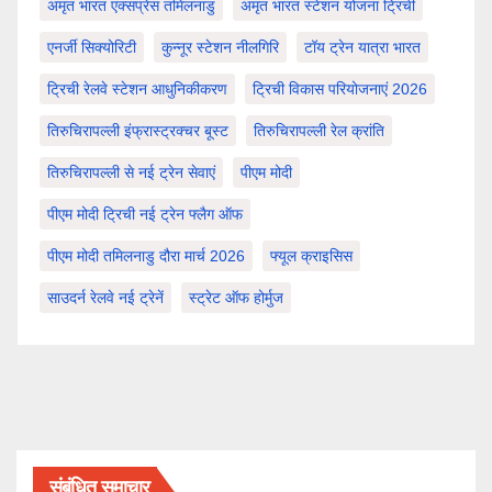
अमृत भारत एक्सप्रेस तमिलनाडु
अमृत भारत स्टेशन योजना ट्रिची
एनर्जी सिक्योरिटी
कुन्नूर स्टेशन नीलगिरि
टॉय ट्रेन यात्रा भारत
ट्रिची रेलवे स्टेशन आधुनिकीकरण
ट्रिची विकास परियोजनाएं 2026
तिरुचिरापल्ली इंफ्रास्ट्रक्चर बूस्ट
तिरुचिरापल्ली रेल क्रांति
तिरुचिरापल्ली से नई ट्रेन सेवाएं
पीएम मोदी
पीएम मोदी ट्रिची नई ट्रेन फ्लैग ऑफ
पीएम मोदी तमिलनाडु दौरा मार्च 2026
फ्यूल क्राइसिस
साउदर्न रेलवे नई ट्रेनें
स्ट्रेट ऑफ होर्मुज
संबंधित समाचार