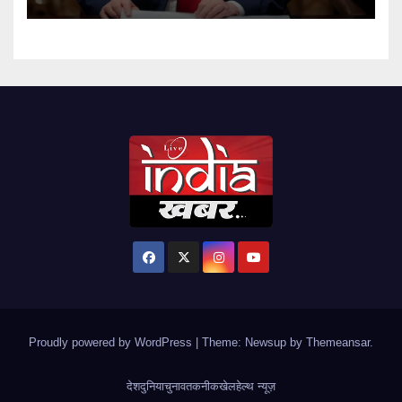
Proudly powered by WordPress
|
Theme: Newsup by
Themeansar
.
देश
दुनिया
चुनाव
तकनीक
खेल
हेल्थ न्यूज़