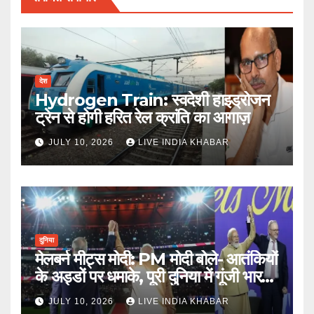
देश
Hydrogen Train: स्वदेशी हाइड्रोजन
ट्रेन से होगी हरित रेल क्रांति का आगाज़
JULY 10, 2026
LIVE INDIA KHABAR
दुनिया
मेलबर्न मीट्स मोदी: PM मोदी बोले- आतंकियों
के अड्डों पर धमाके, पूरी दुनिया में गूंजी भारत
की ताकत
JULY 10, 2026
LIVE INDIA KHABAR