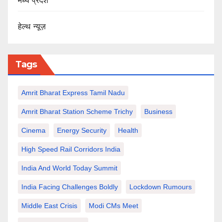
मध्य प्रदेश
हेल्थ न्यूज़
Tags
Amrit Bharat Express Tamil Nadu
Amrit Bharat Station Scheme Trichy
Business
Cinema
Energy Security
Health
High Speed Rail Corridors India
India And World Today Summit
India Facing Challenges Boldly
Lockdown Rumours
Middle East Crisis
Modi CMs Meet