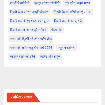
एनर्जी सिक्योरिटी
कुन्नूर स्टेशन नीलगिरि
टॉय ट्रेन यात्रा भारत
ट्रिची रेलवे स्टेशन आधुनिकीकरण
ट्रिची विकास परियोजनाएं 2026
तिरुचिरापल्ली इंफ्रास्ट्रक्चर बूस्ट
तिरुचिरापल्ली रेल क्रांति
तिरुचिरापल्ली से नई ट्रेन सेवाएं
पीएम मोदी
पीएम मोदी ट्रिची नई ट्रेन फ्लैग ऑफ
पीएम मोदी तमिलनाडु दौरा मार्च 2026
फ्यूल क्राइसिस
साउदर्न रेलवे नई ट्रेनें
स्ट्रेट ऑफ होर्मुज
संबंधित समाचार