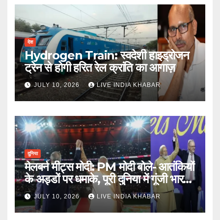
देश
Hydrogen Train: स्वदेशी हाइड्रोजन
ट्रेन से होगी हरित रेल क्रांति का आगाज़
JULY 10, 2026
LIVE INDIA KHABAR
दुनिया
मेलबर्न मीट्स मोदी: PM मोदी बोले- आतंकियों
के अड्डों पर धमाके, पूरी दुनिया में गूंजी भारत
की ताकत
JULY 10, 2026
LIVE INDIA KHABAR