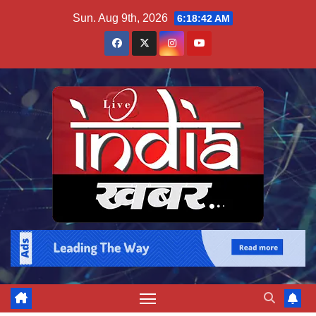
Skip
Sun. Aug 9th, 2026
6:18:42 AM
to
content