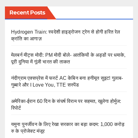
Recent Posts
Hydrogen Train: स्वदेशी हाइड्रोजन ट्रेन से होगी हरित रेल
क्रांति का आगाज़
मेलबर्न मीट्स मोदी: PM मोदी बोले- आतंकियों के अड्डों पर धमाके,
पूरी दुनिया में गूंजी भारत की ताकत
नंदीग्राम एक्सप्रेस में फर्स्ट AC केबिन बना हनीमून सुइट! गुलाब-
गुब्बारे और I Love You, TTE सस्पेंड
अमेरिका-ईरान 60 दिन के संघर्ष विराम पर सहमत, खुलेगा होर्मुज:
रिपोर्ट
यमुना पुनर्जीवन के लिए रेखा सरकार का बड़ा कदम: 1,000 करोड़
रु के प्रोजेक्ट मंजूर