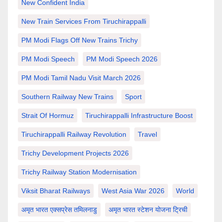
New Confident India
New Train Services From Tiruchirappalli
PM Modi Flags Off New Trains Trichy
PM Modi Speech
PM Modi Speech 2026
PM Modi Tamil Nadu Visit March 2026
Southern Railway New Trains
Sport
Strait Of Hormuz
Tiruchirappalli Infrastructure Boost
Tiruchirappalli Railway Revolution
Travel
Trichy Development Projects 2026
Trichy Railway Station Modernisation
Viksit Bharat Railways
West Asia War 2026
World
अमृत भारत एक्सप्रेस तमिलनाडु
अमृत भारत स्टेशन योजना ट्रिची