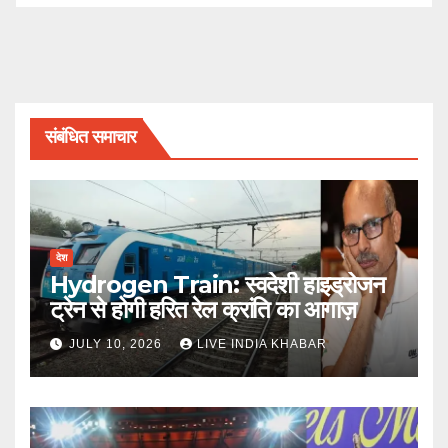
संबंधित समाचार
देश
Hydrogen Train: स्वदेशी हाइड्रोजन
ट्रेन से होगी हरित रेल क्रांति का आगाज़
JULY 10, 2026
LIVE INDIA KHABAR