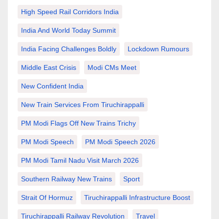
High Speed Rail Corridors India
India And World Today Summit
India Facing Challenges Boldly
Lockdown Rumours
Middle East Crisis
Modi CMs Meet
New Confident India
New Train Services From Tiruchirappalli
PM Modi Flags Off New Trains Trichy
PM Modi Speech
PM Modi Speech 2026
PM Modi Tamil Nadu Visit March 2026
Southern Railway New Trains
Sport
Strait Of Hormuz
Tiruchirappalli Infrastructure Boost
Tiruchirappalli Railway Revolution
Travel