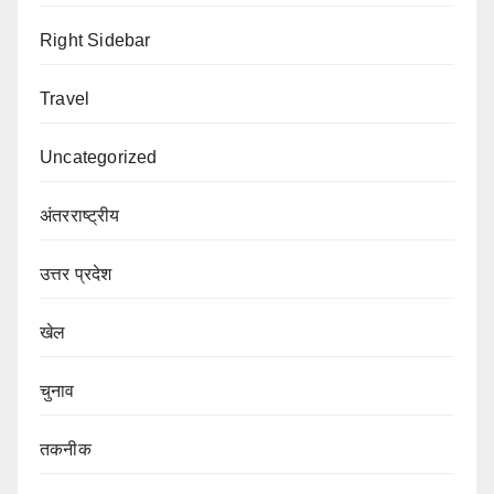
Right Sidebar
Travel
Uncategorized
अंतरराष्ट्रीय
उत्तर प्रदेश
खेल
चुनाव
तकनीक