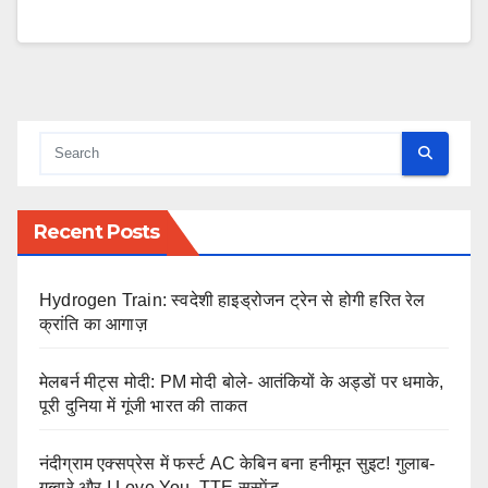
Recent Posts
Hydrogen Train: स्वदेशी हाइड्रोजन ट्रेन से होगी हरित रेल
क्रांति का आगाज़
मेलबर्न मीट्स मोदी: PM मोदी बोले- आतंकियों के अड्डों पर धमाके,
पूरी दुनिया में गूंजी भारत की ताकत
नंदीग्राम एक्सप्रेस में फर्स्ट AC केबिन बना हनीमून सुइट! गुलाब-
गुब्बारे और I Love You, TTE सस्पेंड