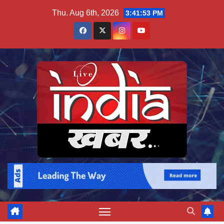
Skip
Thu. Aug 6th, 2026
3:41:53 PM
to
content