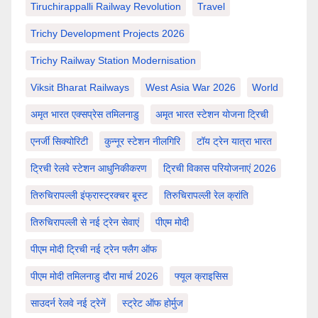
Tiruchirappalli Railway Revolution
Travel
Trichy Development Projects 2026
Trichy Railway Station Modernisation
Viksit Bharat Railways
West Asia War 2026
World
अमृत भारत एक्सप्रेस तमिलनाडु
अमृत भारत स्टेशन योजना ट्रिची
एनर्जी सिक्योरिटी
कुन्नूर स्टेशन नीलगिरि
टॉय ट्रेन यात्रा भारत
ट्रिची रेलवे स्टेशन आधुनिकीकरण
ट्रिची विकास परियोजनाएं 2026
तिरुचिरापल्ली इंफ्रास्ट्रक्चर बूस्ट
तिरुचिरापल्ली रेल क्रांति
तिरुचिरापल्ली से नई ट्रेन सेवाएं
पीएम मोदी
पीएम मोदी ट्रिची नई ट्रेन फ्लैग ऑफ
पीएम मोदी तमिलनाडु दौरा मार्च 2026
फ्यूल क्राइसिस
साउदर्न रेलवे नई ट्रेनें
स्ट्रेट ऑफ होर्मुज