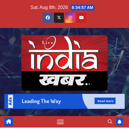
Skip
Sat. Aug 8th, 2026
8:34:58 AM
to
content