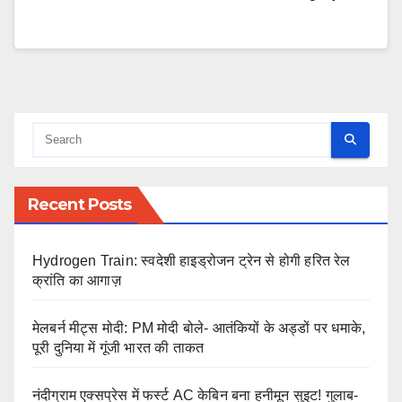
Recent Posts
Hydrogen Train: स्वदेशी हाइड्रोजन ट्रेन से होगी हरित रेल
क्रांति का आगाज़
मेलबर्न मीट्स मोदी: PM मोदी बोले- आतंकियों के अड्डों पर धमाके,
पूरी दुनिया में गूंजी भारत की ताकत
नंदीग्राम एक्सप्रेस में फर्स्ट AC केबिन बना हनीमून सुइट! गुलाब-