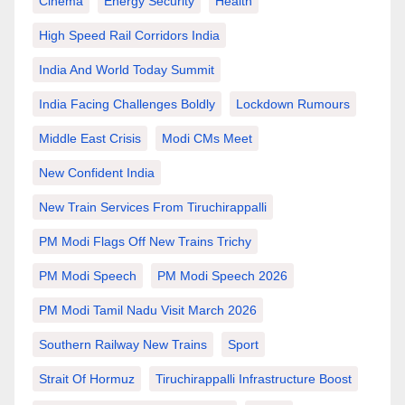
Cinema
Energy Security
Health
High Speed Rail Corridors India
India And World Today Summit
India Facing Challenges Boldly
Lockdown Rumours
Middle East Crisis
Modi CMs Meet
New Confident India
New Train Services From Tiruchirappalli
PM Modi Flags Off New Trains Trichy
PM Modi Speech
PM Modi Speech 2026
PM Modi Tamil Nadu Visit March 2026
Southern Railway New Trains
Sport
Strait Of Hormuz
Tiruchirappalli Infrastructure Boost