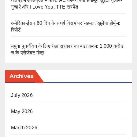
नंदीग्राम एक्सप्रेस में फर्स्ट AC केबिन बना हनीमून सुइट! गुलाब-
गुब्बारे और I Love You, TTE सस्पेंड
अमेरिका-ईरान 60 दिन के संघर्ष विराम पर सहमत, खुलेगा होर्मुज:
रिपोर्ट
यमुना पुनर्जीवन के लिए रेखा सरकार का बड़ा कदम: 1,000 करोड़
रु के प्रोजेक्ट मंजूर
Archives
July 2026
May 2026
March 2026