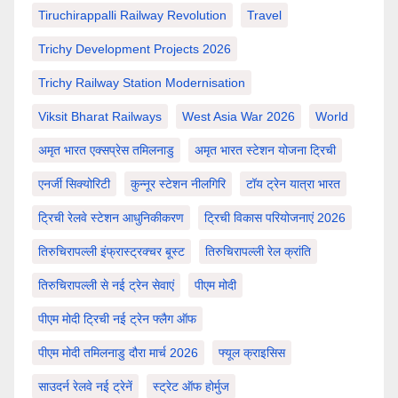
Tiruchirappalli Railway Revolution
Travel
Trichy Development Projects 2026
Trichy Railway Station Modernisation
Viksit Bharat Railways
West Asia War 2026
World
अमृत भारत एक्सप्रेस तमिलनाडु
अमृत भारत स्टेशन योजना ट्रिची
एनर्जी सिक्योरिटी
कुन्नूर स्टेशन नीलगिरि
टॉय ट्रेन यात्रा भारत
ट्रिची रेलवे स्टेशन आधुनिकीकरण
ट्रिची विकास परियोजनाएं 2026
तिरुचिरापल्ली इंफ्रास्ट्रक्चर बूस्ट
तिरुचिरापल्ली रेल क्रांति
तिरुचिरापल्ली से नई ट्रेन सेवाएं
पीएम मोदी
पीएम मोदी ट्रिची नई ट्रेन फ्लैग ऑफ
पीएम मोदी तमिलनाडु दौरा मार्च 2026
फ्यूल क्राइसिस
साउदर्न रेलवे नई ट्रेनें
स्ट्रेट ऑफ होर्मुज