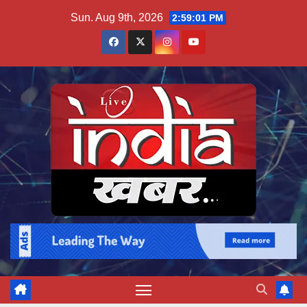
Skip
Sun. Aug 9th, 2026
2:59:02 PM
to
content