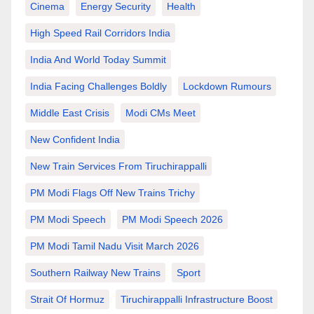
Cinema
Energy Security
Health
High Speed Rail Corridors India
India And World Today Summit
India Facing Challenges Boldly
Lockdown Rumours
Middle East Crisis
Modi CMs Meet
New Confident India
New Train Services From Tiruchirappalli
PM Modi Flags Off New Trains Trichy
PM Modi Speech
PM Modi Speech 2026
PM Modi Tamil Nadu Visit March 2026
Southern Railway New Trains
Sport
Strait Of Hormuz
Tiruchirappalli Infrastructure Boost