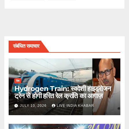
संबंधित समाचार
देश
Hydrogen Train: स्वदेशी हाइड्रोजन
ट्रेन से होगी हरित रेल क्रांति का आगाज़
JULY 10, 2026
LIVE INDIA KHABAR