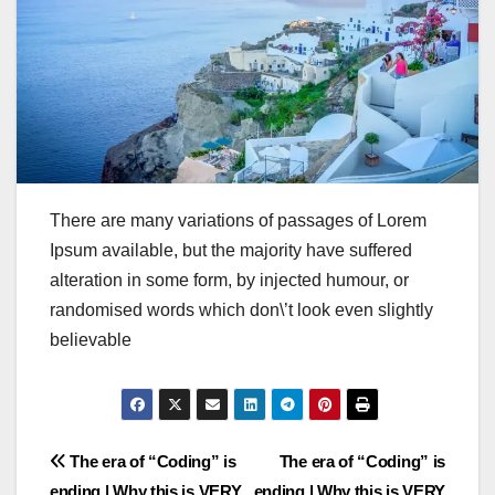
There are many variations of passages of Lorem
Ipsum available, but the majority have suffered
alteration in some form, by injected humour, or
randomised words which don\’t look even slightly
believable
Post
The era of “Coding” is
The era of “Coding” is
ending | Why this is VERY
ending | Why this is VERY