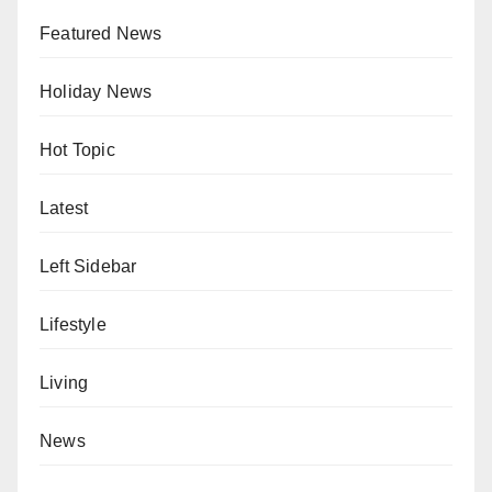
Featured News
Holiday News
Hot Topic
Latest
Left Sidebar
Lifestyle
Living
News