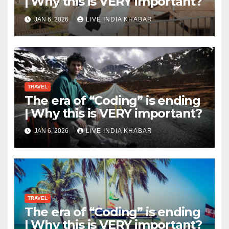
| Why this is VERY important?
JAN 6, 2026
LIVE INDIA KHABAR
TRAVEL
The era of “Coding” is ending
| Why this is VERY important?
JAN 6, 2026
LIVE INDIA KHABAR
TRAVEL
The era of “Coding” is ending
| Why this is VERY important?