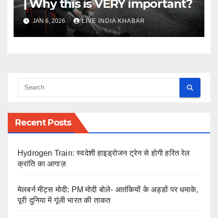
| Why this is VERY important?
JAN 6, 2026
LIVE INDIA KHABAR
Recent Posts
Hydrogen Train: स्वदेशी हाइड्रोजन ट्रेन से होगी हरित रेल
क्रांति का आगाज़
मेलबर्न मीट्स मोदी: PM मोदी बोले- आतंकियों के अड्डों पर धमाके,
पूरी दुनिया में गूंजी भारत की ताकत