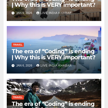
| Why this is VERY important?
JAN 6, 2026
LIVE INDIA KHABAR
TRAVEL
The era of “Coding” is ending
| Why this is VERY important?
JAN 6, 2026
LIVE INDIA KHABAR
TRAVEL
The era of “Coding” is ending