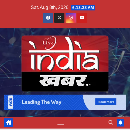
Skip
Sat. Aug 8th, 2026
6:13:34 AM
to
content