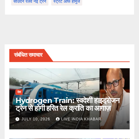
साउदर्न रेलवे नई ट्रेनें
स्ट्रेट ऑफ होर्मुज
संबंधित समाचार
देश
Hydrogen Train: स्वदेशी हाइड्रोजन
ट्रेन से होगी हरित रेल क्रांति का आगाज़
JULY 10, 2026
LIVE INDIA KHABAR