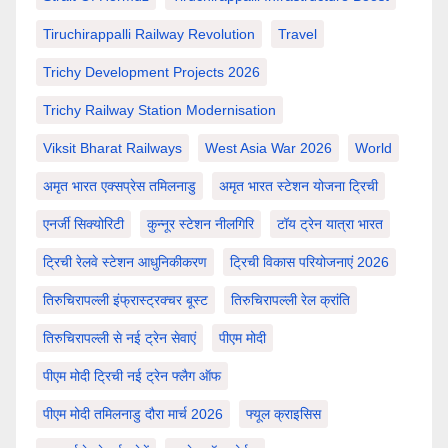
Tiruchirappalli Railway Revolution
Travel
Trichy Development Projects 2026
Trichy Railway Station Modernisation
Viksit Bharat Railways
West Asia War 2026
World
अमृत भारत एक्सप्रेस तमिलनाडु
अमृत भारत स्टेशन योजना ट्रिची
एनर्जी सिक्योरिटी
कुन्नूर स्टेशन नीलगिरि
टॉय ट्रेन यात्रा भारत
ट्रिची रेलवे स्टेशन आधुनिकीकरण
ट्रिची विकास परियोजनाएं 2026
तिरुचिरापल्ली इंफ्रास्ट्रक्चर बूस्ट
तिरुचिरापल्ली रेल क्रांति
तिरुचिरापल्ली से नई ट्रेन सेवाएं
पीएम मोदी
पीएम मोदी ट्रिची नई ट्रेन फ्लैग ऑफ
पीएम मोदी तमिलनाडु दौरा मार्च 2026
फ्यूल क्राइसिस