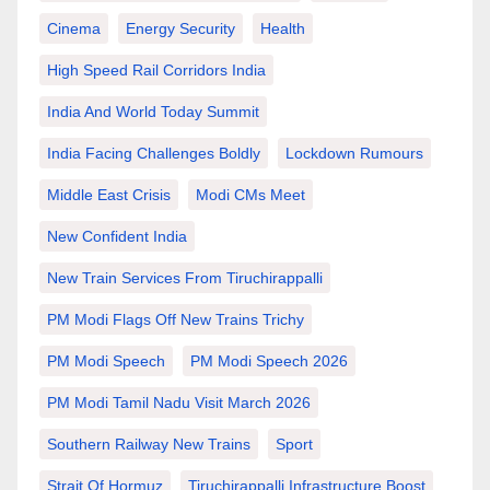
Cinema
Energy Security
Health
High Speed Rail Corridors India
India And World Today Summit
India Facing Challenges Boldly
Lockdown Rumours
Middle East Crisis
Modi CMs Meet
New Confident India
New Train Services From Tiruchirappalli
PM Modi Flags Off New Trains Trichy
PM Modi Speech
PM Modi Speech 2026
PM Modi Tamil Nadu Visit March 2026
Southern Railway New Trains
Sport
Strait Of Hormuz
Tiruchirappalli Infrastructure Boost