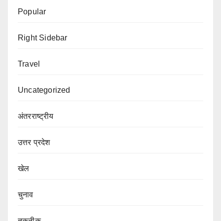
Popular
Right Sidebar
Travel
Uncategorized
अंतरराष्ट्रीय
उत्तर प्रदेश
खेल
चुनाव
तकनीक