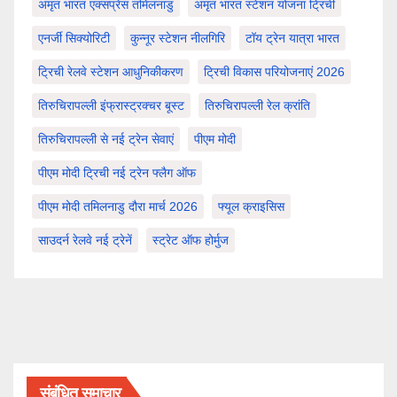
अमृत भारत एक्सप्रेस तमिलनाडु
अमृत भारत स्टेशन योजना ट्रिची
एनर्जी सिक्योरिटी
कुन्नूर स्टेशन नीलगिरि
टॉय ट्रेन यात्रा भारत
ट्रिची रेलवे स्टेशन आधुनिकीकरण
ट्रिची विकास परियोजनाएं 2026
तिरुचिरापल्ली इंफ्रास्ट्रक्चर बूस्ट
तिरुचिरापल्ली रेल क्रांति
तिरुचिरापल्ली से नई ट्रेन सेवाएं
पीएम मोदी
पीएम मोदी ट्रिची नई ट्रेन फ्लैग ऑफ
पीएम मोदी तमिलनाडु दौरा मार्च 2026
फ्यूल क्राइसिस
साउदर्न रेलवे नई ट्रेनें
स्ट्रेट ऑफ होर्मुज
संबंधित समाचार