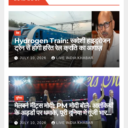
देश
Hydrogen Train: स्वदेशी हाइड्रोजन
ट्रेन से होगी हरित रेल क्रांति का आगाज़
JULY 10, 2026
LIVE INDIA KHABAR
दुनिया
मेलबर्न मीट्स मोदी: PM मोदी बोले- आतंकियों
के अड्डों पर धमाके, पूरी दुनिया में गूंजी भारत
की ताकत
JULY 10, 2026
LIVE INDIA KHABAR