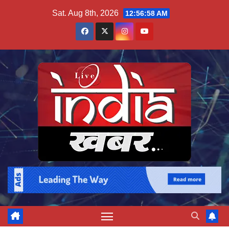
Skip
Sat. Aug 8th, 2026
12:56:58 AM
to
content