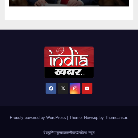
Proudly powered by WordPress
|
Theme: Newsup by
Themeansar
.
देश
दुनिया
चुनाव
तकनीक
खेल
हेल्थ न्यूज़