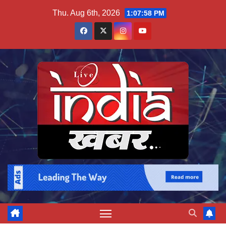
Skip
Thu. Aug 6th, 2026
1:07:58 PM
to
content