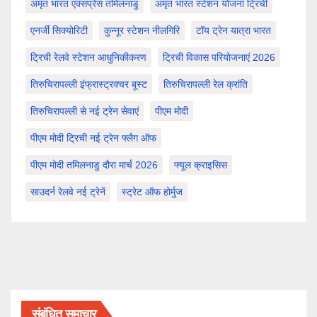
अमृत भारत एक्सप्रेस तमिलनाडु
अमृत भारत स्टेशन योजना ट्रिची
एनर्जी सिक्योरिटी
कुन्नूर स्टेशन नीलगिरि
टॉय ट्रेन यात्रा भारत
ट्रिची रेलवे स्टेशन आधुनिकीकरण
ट्रिची विकास परियोजनाएं 2026
तिरुचिरापल्ली इंफ्रास्ट्रक्चर बूस्ट
तिरुचिरापल्ली रेल क्रांति
तिरुचिरापल्ली से नई ट्रेन सेवाएं
पीएम मोदी
पीएम मोदी ट्रिची नई ट्रेन फ्लैग ऑफ
पीएम मोदी तमिलनाडु दौरा मार्च 2026
फ्यूल क्राइसिस
साउदर्न रेलवे नई ट्रेनें
स्ट्रेट ऑफ होर्मुज
संबंधित समाचार