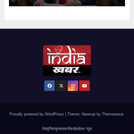
Proudly powered by WordPress
|
Theme: Newsup by
Themeansar
.
देश
दुनिया
चुनाव
तकनीक
खेल
हेल्थ न्यूज़