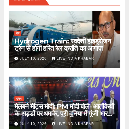
देश
Hydrogen Train: स्वदेशी हाइड्रोजन
ट्रेन से होगी हरित रेल क्रांति का आगाज़
JULY 10, 2026
LIVE INDIA KHABAR
दुनिया
मेलबर्न मीट्स मोदी: PM मोदी बोले- आतंकियों
के अड्डों पर धमाके, पूरी दुनिया में गूंजी भारत
की ताकत
JULY 10, 2026
LIVE INDIA KHABAR