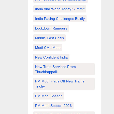
India And World Today Summit
India Facing Challenges Boldly
Lockdown Rumours
Middle East Crisis
Modi CMs Meet
New Confident India
New Train Services From
Tiruchirappalli
PM Modi Flags Off New Trains
Trichy
PM Modi Speech
PM Modi Speech 2026