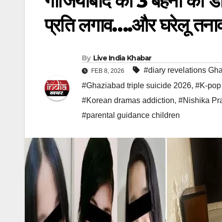
गाजियाबाद की 3 बहनों की डा
प्रति लगाव….और घरेलू तना
By
Live India Khabar
#diary revelations Gh
FEB 8, 2026
#Ghaziabad triple suicide 2026
,
#K-pop 
#Korean dramas addiction
,
#Nishika Pr
#parental guidance children