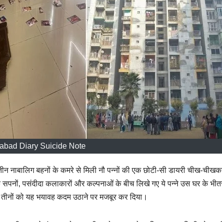
abad Diary Suicide Note
ी तीन नाबालिग बहनों के कमरे से मिली नौ पन्नों की एक छोटी-सी डायरी चीख-चीखक
सपनों, पसंदीदा कलाकारों और कल्पनाओं के बीच लिखे गए ये पन्ने उस घर के भी
ः तीनों को यह भयावह कदम उठाने पर मजबूर कर दिया।