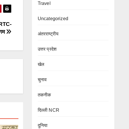
Travel
Uncategorized
NCRTC-
सुगम
अंतरराष्ट्रीय
उत्तर प्रदेश
खेल
चुनाव
तकनीक
दिल्ली NCR
दुनिया