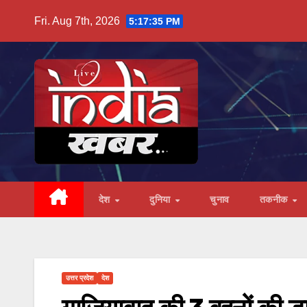
Skip
Fri. Aug 7th, 2026
5:17:36 PM
to
content
देश
दुनिया
चुनाव
तकनीक
उत्तर प्रदेश
देश