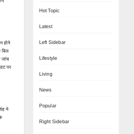
किन
Hot Topic
Latest
Left Sidebar
न होने
ा बिल
Lifestyle
ि जांच
 घाट पर
Living
News
Popular
ंह ने
कि
Right Sidebar