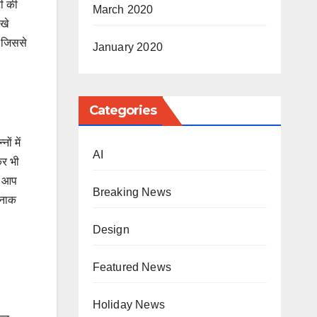
टी की
March 2020
िखे
, जिससे
January 2020
Categories
ों में
AI
कर भी
… आप
Breaking News
दनाक
Design
Featured News
Holiday News