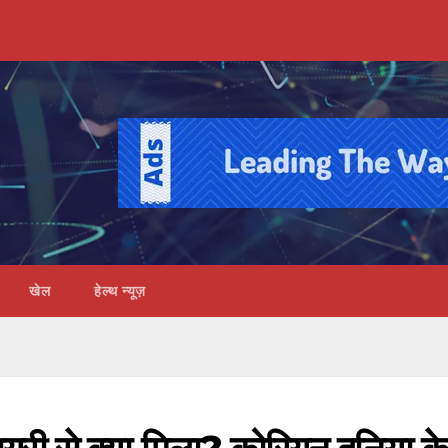
खेल
हेल्थ न्यूज़