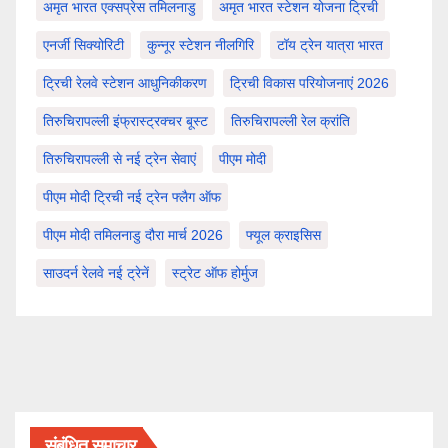
अमृत भारत एक्सप्रेस तमिलनाडु
अमृत भारत स्टेशन योजना ट्रिची
एनर्जी सिक्योरिटी
कुन्नूर स्टेशन नीलगिरि
टॉय ट्रेन यात्रा भारत
ट्रिची रेलवे स्टेशन आधुनिकीकरण
ट्रिची विकास परियोजनाएं 2026
तिरुचिरापल्ली इंफ्रास्ट्रक्चर बूस्ट
तिरुचिरापल्ली रेल क्रांति
तिरुचिरापल्ली से नई ट्रेन सेवाएं
पीएम मोदी
पीएम मोदी ट्रिची नई ट्रेन फ्लैग ऑफ
पीएम मोदी तमिलनाडु दौरा मार्च 2026
फ्यूल क्राइसिस
साउदर्न रेलवे नई ट्रेनें
स्ट्रेट ऑफ होर्मुज
संबंधित समाचार