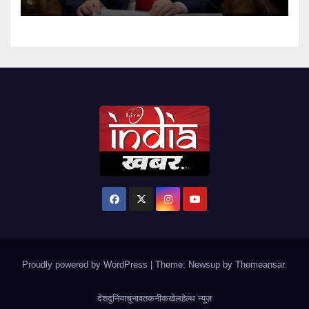
Proudly powered by WordPress
|
Theme: Newsup by
Themeansar
.
देश
दुनिया
चुनाव
तकनीक
खेल
हेल्थ न्यूज़