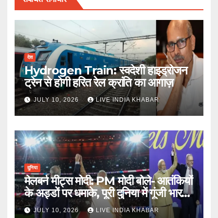
देश
Hydrogen Train: स्वदेशी हाइड्रोजन
ट्रेन से होगी हरित रेल क्रांति का आगाज़
JULY 10, 2026
LIVE INDIA KHABAR
दुनिया
मेलबर्न मीट्स मोदी: PM मोदी बोले- आतंकियों
के अड्डों पर धमाके, पूरी दुनिया में गूंजी भारत
की ताकत
JULY 10, 2026
LIVE INDIA KHABAR