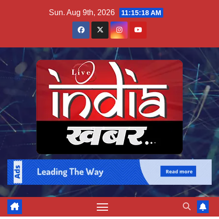
Skip
Sun. Aug 9th, 2026
11:15:18 AM
to
content