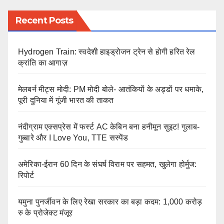
Recent Posts
Hydrogen Train: स्वदेशी हाइड्रोजन ट्रेन से होगी हरित रेल
क्रांति का आगाज़
मेलबर्न मीट्स मोदी: PM मोदी बोले- आतंकियों के अड्डों पर धमाके,
पूरी दुनिया में गूंजी भारत की ताकत
नंदीग्राम एक्सप्रेस में फर्स्ट AC केबिन बना हनीमून सुइट! गुलाब-
गुब्बारे और I Love You, TTE सस्पेंड
अमेरिका-ईरान 60 दिन के संघर्ष विराम पर सहमत, खुलेगा होर्मुज:
रिपोर्ट
यमुना पुनर्जीवन के लिए रेखा सरकार का बड़ा कदम: 1,000 करोड़
रु के प्रोजेक्ट मंजूर