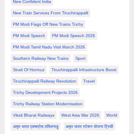
New Confident India
New Train Services From Tiruchirappalli
PM Modi Flags Off New Trains Trichy
PM Modi Speech
PM Modi Speech 2026
PM Modi Tamil Nadu Visit March 2026
Southern Railway New Trains
Sport
Strait Of Hormuz
Tiruchirappalli Infrastructure Boost
Tiruchirappalli Railway Revolution
Travel
Trichy Development Projects 2026
Trichy Railway Station Modernisation
Viksit Bharat Railways
West Asia War 2026
World
अमृत भारत एक्सप्रेस तमिलनाडु
अमृत भारत स्टेशन योजना ट्रिची