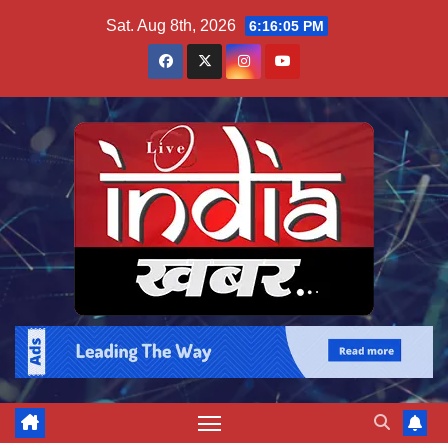
Skip
Sat. Aug 8th, 2026
6:16:06 PM
to
content