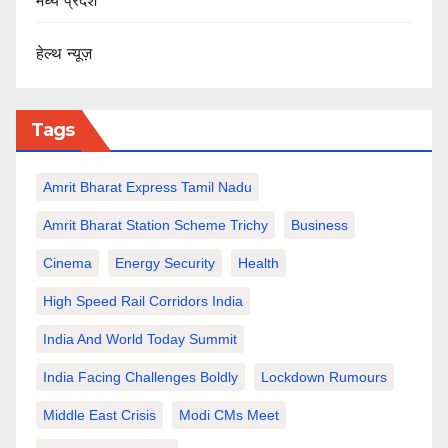
मध्य प्रदेश
हेल्थ न्यूज़
Tags
Amrit Bharat Express Tamil Nadu
Amrit Bharat Station Scheme Trichy
Business
Cinema
Energy Security
Health
High Speed Rail Corridors India
India And World Today Summit
India Facing Challenges Boldly
Lockdown Rumours
Middle East Crisis
Modi CMs Meet