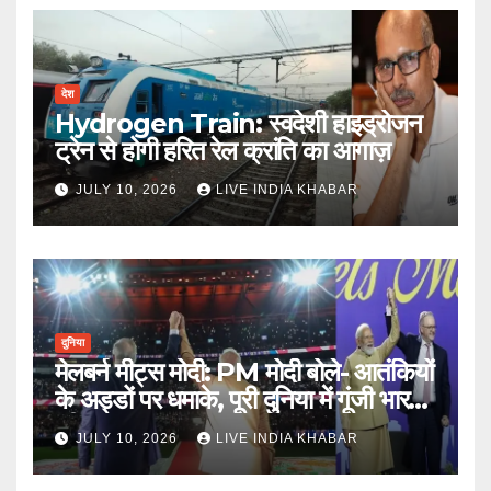
देश
Hydrogen Train: स्वदेशी हाइड्रोजन
ट्रेन से होगी हरित रेल क्रांति का आगाज़
JULY 10, 2026
LIVE INDIA KHABAR
दुनिया
मेलबर्न मीट्स मोदी: PM मोदी बोले- आतंकियों
के अड्डों पर धमाके, पूरी दुनिया में गूंजी भारत
की ताकत
JULY 10, 2026
LIVE INDIA KHABAR