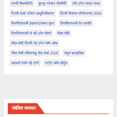
एनर्जी सिक्योरिटी
कुन्नूर स्टेशन नीलगिरि
टॉय ट्रेन यात्रा भारत
ट्रिची रेलवे स्टेशन आधुनिकीकरण
ट्रिची विकास परियोजनाएं 2026
तिरुचिरापल्ली इंफ्रास्ट्रक्चर बूस्ट
तिरुचिरापल्ली रेल क्रांति
तिरुचिरापल्ली से नई ट्रेन सेवाएं
पीएम मोदी
पीएम मोदी ट्रिची नई ट्रेन फ्लैग ऑफ
पीएम मोदी तमिलनाडु दौरा मार्च 2026
फ्यूल क्राइसिस
साउदर्न रेलवे नई ट्रेनें
स्ट्रेट ऑफ होर्मुज
संबंधित समाचार