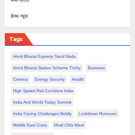
मध्य प्रदेश
हेल्थ न्यूज़
Tags
Amrit Bharat Express Tamil Nadu
Amrit Bharat Station Scheme Trichy
Business
Cinema
Energy Security
Health
High Speed Rail Corridors India
India And World Today Summit
India Facing Challenges Boldly
Lockdown Rumours
Middle East Crisis
Modi CMs Meet