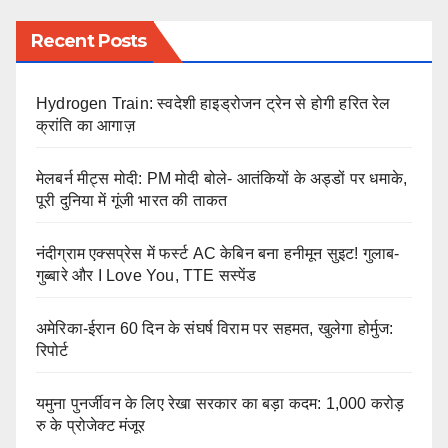
Recent Posts
Hydrogen Train: स्वदेशी हाइड्रोजन ट्रेन से होगी हरित रेल
क्रांति का आगाज़
मेलबर्न मीट्स मोदी: PM मोदी बोले- आतंकियों के अड्डों पर धमाके,
पूरी दुनिया में गूंजी भारत की ताकत
नंदीग्राम एक्सप्रेस में फर्स्ट AC केबिन बना हनीमून सुइट! गुलाब-
गुब्बारे और I Love You, TTE सस्पेंड
अमेरिका-ईरान 60 दिन के संघर्ष विराम पर सहमत, खुलेगा होर्मुज:
रिपोर्ट
यमुना पुनर्जीवन के लिए रेखा सरकार का बड़ा कदम: 1,000 करोड़
रु के प्रोजेक्ट मंजूर