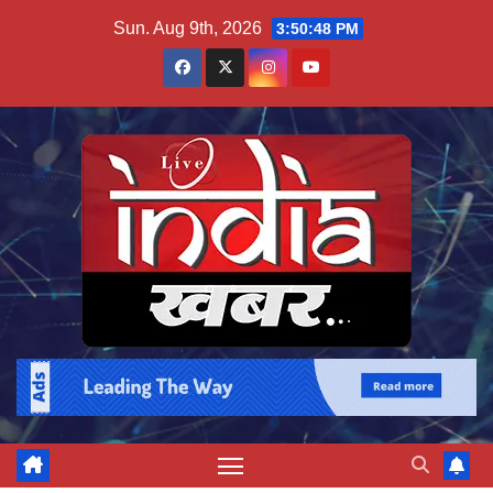
Skip
Sun. Aug 9th, 2026
3:50:48 PM
to
content