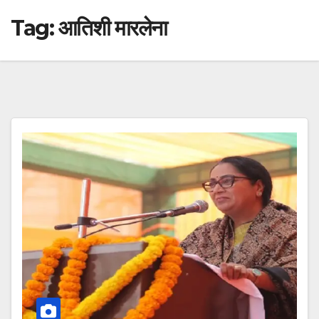
Tag:
आतिशी मारलेना