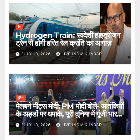
देश
Hydrogen Train: स्वदेशी हाइड्रोजन
ट्रेन से होगी हरित रेल क्रांति का आगाज़
JULY 10, 2026
LIVE INDIA KHABAR
दुनिया
मेलबर्न मीट्स मोदी: PM मोदी बोले- आतंकियों
के अड्डों पर धमाके, पूरी दुनिया में गूंजी भारत
की ताकत
JULY 10, 2026
LIVE INDIA KHABAR