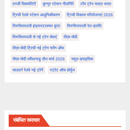
एनर्जी सिक्योरिटी
कुन्नूर स्टेशन नीलगिरि
टॉय ट्रेन यात्रा भारत
ट्रिची रेलवे स्टेशन आधुनिकीकरण
ट्रिची विकास परियोजनाएं 2026
तिरुचिरापल्ली इंफ्रास्ट्रक्चर बूस्ट
तिरुचिरापल्ली रेल क्रांति
तिरुचिरापल्ली से नई ट्रेन सेवाएं
पीएम मोदी
पीएम मोदी ट्रिची नई ट्रेन फ्लैग ऑफ
पीएम मोदी तमिलनाडु दौरा मार्च 2026
फ्यूल क्राइसिस
साउदर्न रेलवे नई ट्रेनें
स्ट्रेट ऑफ होर्मुज
संबंधित समाचार