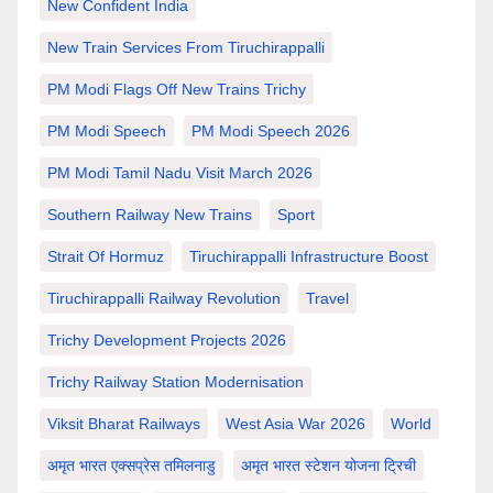
New Confident India
New Train Services From Tiruchirappalli
PM Modi Flags Off New Trains Trichy
PM Modi Speech
PM Modi Speech 2026
PM Modi Tamil Nadu Visit March 2026
Southern Railway New Trains
Sport
Strait Of Hormuz
Tiruchirappalli Infrastructure Boost
Tiruchirappalli Railway Revolution
Travel
Trichy Development Projects 2026
Trichy Railway Station Modernisation
Viksit Bharat Railways
West Asia War 2026
World
अमृत भारत एक्सप्रेस तमिलनाडु
अमृत भारत स्टेशन योजना ट्रिची