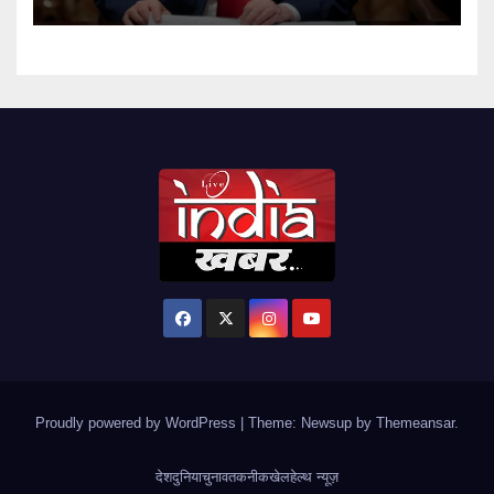
Proudly powered by WordPress
|
Theme: Newsup by
Themeansar
.
देश
दुनिया
चुनाव
तकनीक
खेल
हेल्थ न्यूज़