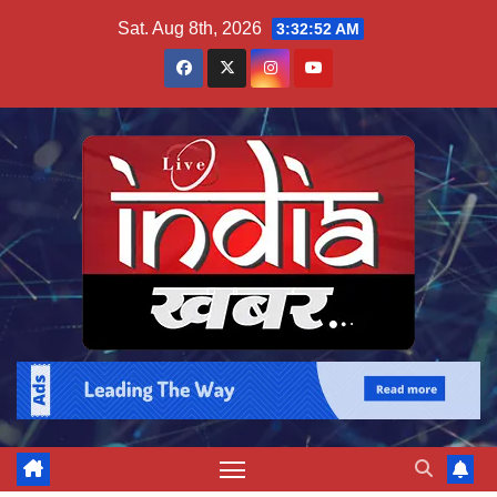
Skip
Sat. Aug 8th, 2026
3:32:53 AM
to
content