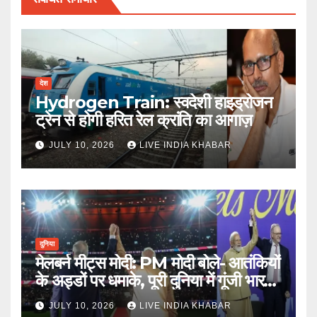
देश
Hydrogen Train: स्वदेशी हाइड्रोजन
ट्रेन से होगी हरित रेल क्रांति का आगाज़
JULY 10, 2026
LIVE INDIA KHABAR
दुनिया
मेलबर्न मीट्स मोदी: PM मोदी बोले- आतंकियों
के अड्डों पर धमाके, पूरी दुनिया में गूंजी भारत
की ताकत
JULY 10, 2026
LIVE INDIA KHABAR