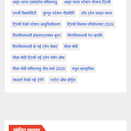
अमृत भारत एक्सप्रेस तमिलनाडु
अमृत भारत स्टेशन योजना ट्रिची
एनर्जी सिक्योरिटी
कुन्नूर स्टेशन नीलगिरि
टॉय ट्रेन यात्रा भारत
ट्रिची रेलवे स्टेशन आधुनिकीकरण
ट्रिची विकास परियोजनाएं 2026
तिरुचिरापल्ली इंफ्रास्ट्रक्चर बूस्ट
तिरुचिरापल्ली रेल क्रांति
तिरुचिरापल्ली से नई ट्रेन सेवाएं
पीएम मोदी
पीएम मोदी ट्रिची नई ट्रेन फ्लैग ऑफ
पीएम मोदी तमिलनाडु दौरा मार्च 2026
फ्यूल क्राइसिस
साउदर्न रेलवे नई ट्रेनें
स्ट्रेट ऑफ होर्मुज
संबंधित समाचार