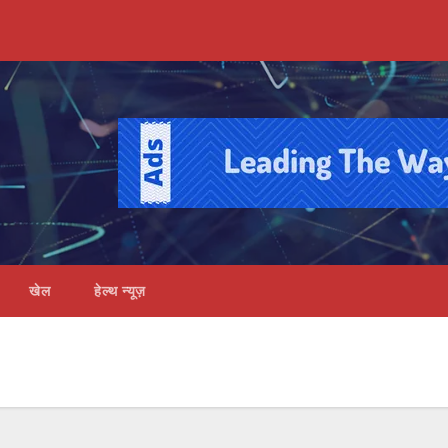
खेल
हेल्थ न्यूज़