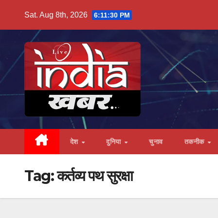
Skip
Sat. Aug 8th, 2026
6:11:31 PM
to
content
देश
दुनिया
चुनाव
तकनीक
Tag:
कर्तव्य पथ सुरक्षा