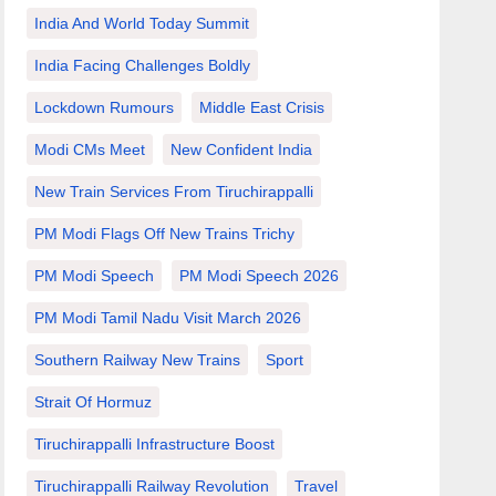
India And World Today Summit
India Facing Challenges Boldly
Lockdown Rumours
Middle East Crisis
Modi CMs Meet
New Confident India
New Train Services From Tiruchirappalli
PM Modi Flags Off New Trains Trichy
PM Modi Speech
PM Modi Speech 2026
PM Modi Tamil Nadu Visit March 2026
Southern Railway New Trains
Sport
Strait Of Hormuz
Tiruchirappalli Infrastructure Boost
Tiruchirappalli Railway Revolution
Travel