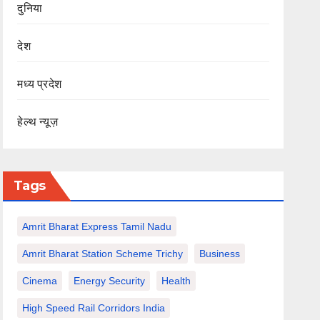
दुनिया
देश
मध्य प्रदेश
हेल्थ न्यूज़
Tags
Amrit Bharat Express Tamil Nadu
Amrit Bharat Station Scheme Trichy
Business
Cinema
Energy Security
Health
High Speed Rail Corridors India