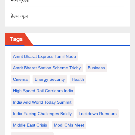
मध्य प्रदेश
हेल्थ न्यूज़
Tags
Amrit Bharat Express Tamil Nadu
Amrit Bharat Station Scheme Trichy
Business
Cinema
Energy Security
Health
High Speed Rail Corridors India
India And World Today Summit
India Facing Challenges Boldly
Lockdown Rumours
Middle East Crisis
Modi CMs Meet