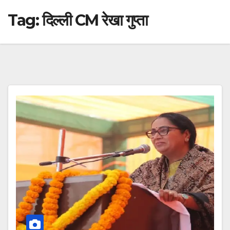
Tag:
दिल्ली CM रेखा गुप्ता