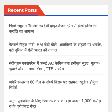
Recent Posts
Hydrogen Train: स्वदेशी हाइड्रोजन ट्रेन से होगी हरित रेल
क्रांति का आगाज़
मेलबर्न मीट्स मोदी: PM मोदी बोले- आतंकियों के अड्डों पर धमाके,
पूरी दुनिया में गूंजी भारत की ताकत
नंदीग्राम एक्सप्रेस में फर्स्ट AC केबिन बना हनीमून सुइट! गुलाब-
गुब्बारे और I Love You, TTE सस्पेंड
अमेरिका-ईरान 60 दिन के संघर्ष विराम पर सहमत, खुलेगा होर्मुज:
रिपोर्ट
यमुना पुनर्जीवन के लिए रेखा सरकार का बड़ा कदम: 1,000 करोड़
रु के प्रोजेक्ट मंजूर