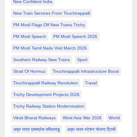
New Confident India
New Train Services From Tiruchirappalli
PM Modi Flags Off New Trains Trichy
PM Modi Speech
PM Modi Speech 2026
PM Modi Tamil Nadu Visit March 2026
Southern Railway New Trains
Sport
Strait Of Hormuz
Tiruchirappalli Infrastructure Boost
Tiruchirappalli Railway Revolution
Travel
Trichy Development Projects 2026
Trichy Railway Station Modernisation
Viksit Bharat Railways
West Asia War 2026
World
अमृत भारत एक्सप्रेस तमिलनाडु
अमृत भारत स्टेशन योजना ट्रिची