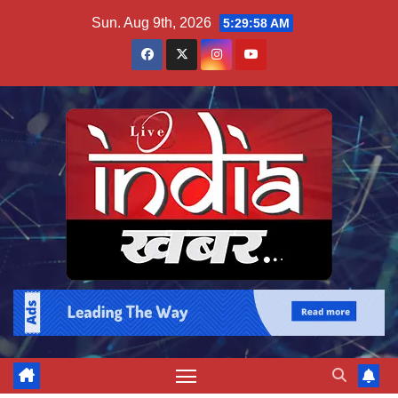
Skip
Sun. Aug 9th, 2026
5:29:59 AM
to
content