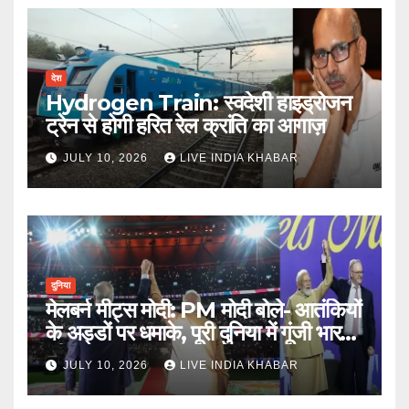
देश
Hydrogen Train: स्वदेशी हाइड्रोजन
ट्रेन से होगी हरित रेल क्रांति का आगाज़
JULY 10, 2026
LIVE INDIA KHABAR
दुनिया
मेलबर्न मीट्स मोदी: PM मोदी बोले- आतंकियों
के अड्डों पर धमाके, पूरी दुनिया में गूंजी भारत
की ताकत
JULY 10, 2026
LIVE INDIA KHABAR