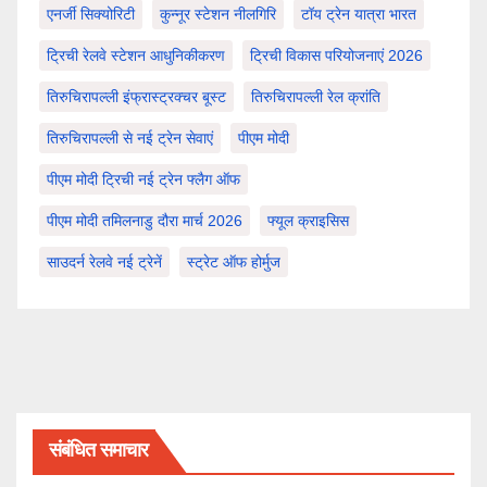
एनर्जी सिक्योरिटी
कुन्नूर स्टेशन नीलगिरि
टॉय ट्रेन यात्रा भारत
ट्रिची रेलवे स्टेशन आधुनिकीकरण
ट्रिची विकास परियोजनाएं 2026
तिरुचिरापल्ली इंफ्रास्ट्रक्चर बूस्ट
तिरुचिरापल्ली रेल क्रांति
तिरुचिरापल्ली से नई ट्रेन सेवाएं
पीएम मोदी
पीएम मोदी ट्रिची नई ट्रेन फ्लैग ऑफ
पीएम मोदी तमिलनाडु दौरा मार्च 2026
फ्यूल क्राइसिस
साउदर्न रेलवे नई ट्रेनें
स्ट्रेट ऑफ होर्मुज
संबंधित समाचार