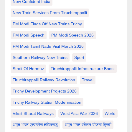
New Confident India
New Train Services From Tiruchirappalli
PM Modi Flags Off New Trains Trichy
PM Modi Speech
PM Modi Speech 2026
PM Modi Tamil Nadu Visit March 2026
Southern Railway New Trains
Sport
Strait Of Hormuz
Tiruchirappalli Infrastructure Boost
Tiruchirappalli Railway Revolution
Travel
Trichy Development Projects 2026
Trichy Railway Station Modernisation
Viksit Bharat Railways
West Asia War 2026
World
अमृत भारत एक्सप्रेस तमिलनाडु
अमृत भारत स्टेशन योजना ट्रिची