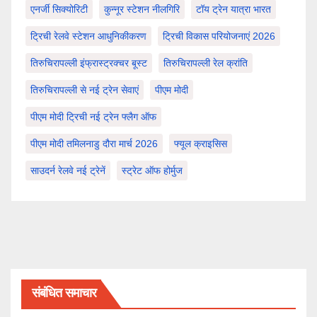
एनर्जी सिक्योरिटी
कुन्नूर स्टेशन नीलगिरि
टॉय ट्रेन यात्रा भारत
ट्रिची रेलवे स्टेशन आधुनिकीकरण
ट्रिची विकास परियोजनाएं 2026
तिरुचिरापल्ली इंफ्रास्ट्रक्चर बूस्ट
तिरुचिरापल्ली रेल क्रांति
तिरुचिरापल्ली से नई ट्रेन सेवाएं
पीएम मोदी
पीएम मोदी ट्रिची नई ट्रेन फ्लैग ऑफ
पीएम मोदी तमिलनाडु दौरा मार्च 2026
फ्यूल क्राइसिस
साउदर्न रेलवे नई ट्रेनें
स्ट्रेट ऑफ होर्मुज
संबंधित समाचार