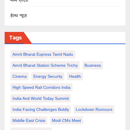
मध्य प्रदेश
हेल्थ न्यूज़
Tags
Amrit Bharat Express Tamil Nadu
Amrit Bharat Station Scheme Trichy
Business
Cinema
Energy Security
Health
High Speed Rail Corridors India
India And World Today Summit
India Facing Challenges Boldly
Lockdown Rumours
Middle East Crisis
Modi CMs Meet