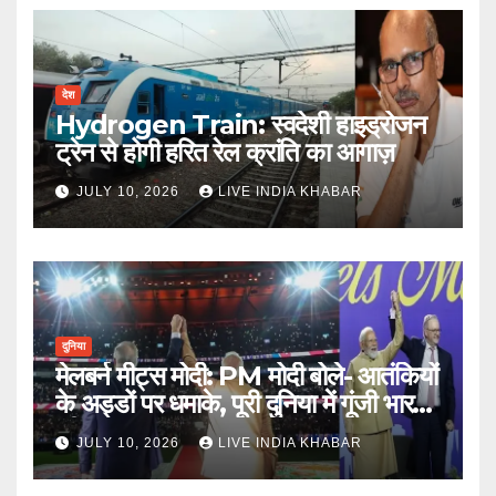
देश
Hydrogen Train: स्वदेशी हाइड्रोजन
ट्रेन से होगी हरित रेल क्रांति का आगाज़
JULY 10, 2026
LIVE INDIA KHABAR
दुनिया
मेलबर्न मीट्स मोदी: PM मोदी बोले- आतंकियों
के अड्डों पर धमाके, पूरी दुनिया में गूंजी भारत
की ताकत
JULY 10, 2026
LIVE INDIA KHABAR