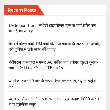
Recent Posts
Hydrogen Train: स्वदेशी हाइड्रोजन ट्रेन से होगी हरित रेल
क्रांति का आगाज़
मेलबर्न मीट्स मोदी: PM मोदी बोले- आतंकियों के अड्डों पर धमाके,
पूरी दुनिया में गूंजी भारत की ताकत
नंदीग्राम एक्सप्रेस में फर्स्ट AC केबिन बना हनीमून सुइट! गुलाब-
गुब्बारे और I Love You, TTE सस्पेंड
अमेरिका-ईरान 60 दिन के संघर्ष विराम पर सहमत, खुलेगा होर्मुज:
रिपोर्ट
यमुना पुनर्जीवन के लिए रेखा सरकार का बड़ा कदम: 1,000 करोड़
रु के प्रोजेक्ट मंजूर