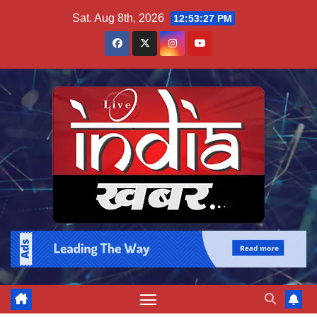
Skip
Sat. Aug 8th, 2026
12:53:28 PM
to
content