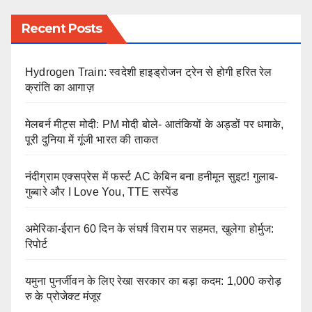
Recent Posts
Hydrogen Train: स्वदेशी हाइड्रोजन ट्रेन से होगी हरित रेल
क्रांति का आगाज़
मेलबर्न मीट्स मोदी: PM मोदी बोले- आतंकियों के अड्डों पर धमाके,
पूरी दुनिया में गूंजी भारत की ताकत
नंदीग्राम एक्सप्रेस में फर्स्ट AC केबिन बना हनीमून सुइट! गुलाब-
गुब्बारे और I Love You, TTE सस्पेंड
अमेरिका-ईरान 60 दिन के संघर्ष विराम पर सहमत, खुलेगा होर्मुज:
रिपोर्ट
यमुना पुनर्जीवन के लिए रेखा सरकार का बड़ा कदम: 1,000 करोड़
रु के प्रोजेक्ट मंजूर