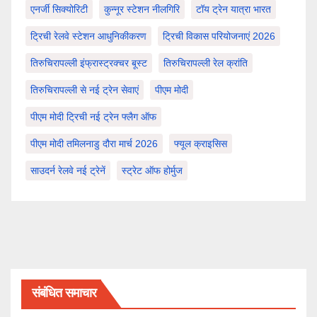
एनर्जी सिक्योरिटी
कुन्नूर स्टेशन नीलगिरि
टॉय ट्रेन यात्रा भारत
ट्रिची रेलवे स्टेशन आधुनिकीकरण
ट्रिची विकास परियोजनाएं 2026
तिरुचिरापल्ली इंफ्रास्ट्रक्चर बूस्ट
तिरुचिरापल्ली रेल क्रांति
तिरुचिरापल्ली से नई ट्रेन सेवाएं
पीएम मोदी
पीएम मोदी ट्रिची नई ट्रेन फ्लैग ऑफ
पीएम मोदी तमिलनाडु दौरा मार्च 2026
फ्यूल क्राइसिस
साउदर्न रेलवे नई ट्रेनें
स्ट्रेट ऑफ होर्मुज
संबंधित समाचार