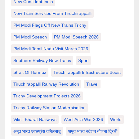
New Confident India
New Train Services From Tiruchirappalli
PM Modi Flags Off New Trains Trichy
PM Modi Speech
PM Modi Speech 2026
PM Modi Tamil Nadu Visit March 2026
Southern Railway New Trains
Sport
Strait Of Hormuz
Tiruchirappalli Infrastructure Boost
Tiruchirappalli Railway Revolution
Travel
Trichy Development Projects 2026
Trichy Railway Station Modernisation
Viksit Bharat Railways
West Asia War 2026
World
अमृत भारत एक्सप्रेस तमिलनाडु
अमृत भारत स्टेशन योजना ट्रिची