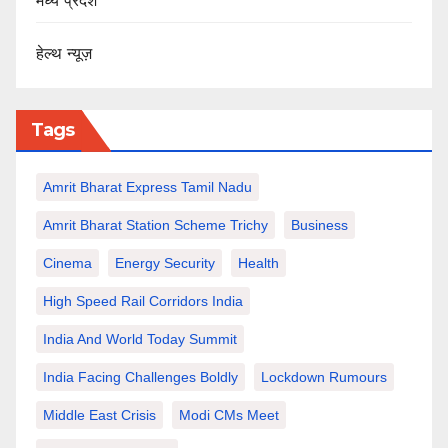
मध्य प्रदेश
हेल्थ न्यूज़
Tags
Amrit Bharat Express Tamil Nadu
Amrit Bharat Station Scheme Trichy
Business
Cinema
Energy Security
Health
High Speed Rail Corridors India
India And World Today Summit
India Facing Challenges Boldly
Lockdown Rumours
Middle East Crisis
Modi CMs Meet