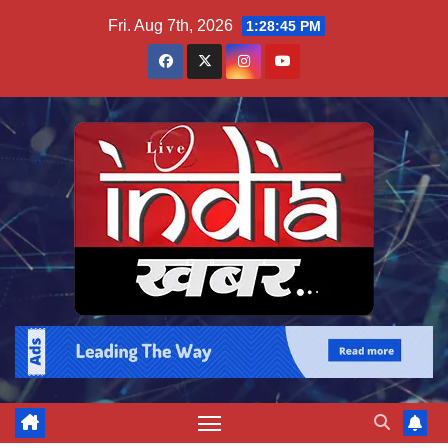
Skip
Fri. Aug 7th, 2026
1:28:45 PM
to
content