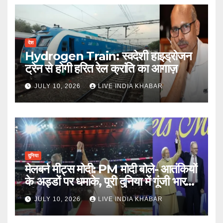
देश
Hydrogen Train: स्वदेशी हाइड्रोजन
ट्रेन से होगी हरित रेल क्रांति का आगाज़
JULY 10, 2026
LIVE INDIA KHABAR
दुनिया
मेलबर्न मीट्स मोदी: PM मोदी बोले- आतंकियों
के अड्डों पर धमाके, पूरी दुनिया में गूंजी भारत
की ताकत
JULY 10, 2026
LIVE INDIA KHABAR