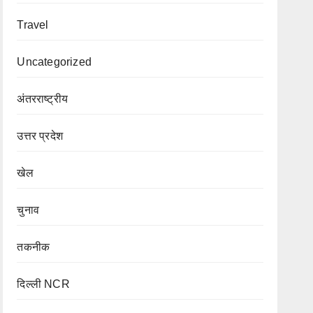
Travel
Uncategorized
अंतरराष्ट्रीय
उत्तर प्रदेश
खेल
चुनाव
तकनीक
दिल्ली NCR