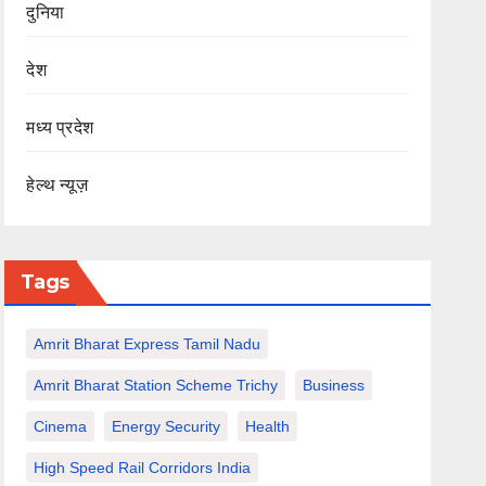
दुनिया
देश
मध्य प्रदेश
हेल्थ न्यूज़
Tags
Amrit Bharat Express Tamil Nadu
Amrit Bharat Station Scheme Trichy
Business
Cinema
Energy Security
Health
High Speed Rail Corridors India