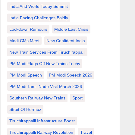
India And World Today Summit
India Facing Challenges Boldly
Lockdown Rumours
Middle East Crisis
Modi CMs Meet
New Confident India
New Train Services From Tiruchirappalli
PM Modi Flags Off New Trains Trichy
PM Modi Speech
PM Modi Speech 2026
PM Modi Tamil Nadu Visit March 2026
Southern Railway New Trains
Sport
Strait Of Hormuz
Tiruchirappalli Infrastructure Boost
Tiruchirappalli Railway Revolution
Travel