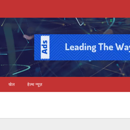
खेल
हेल्थ न्यूज़