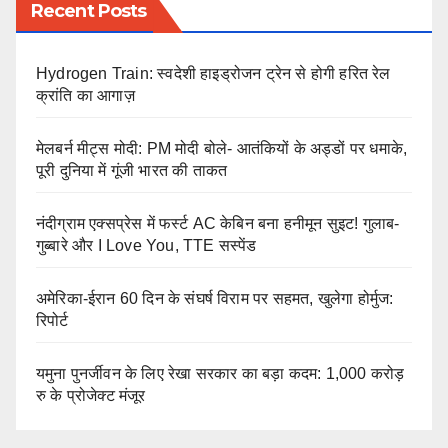
Recent Posts
Hydrogen Train: स्वदेशी हाइड्रोजन ट्रेन से होगी हरित रेल
क्रांति का आगाज़
मेलबर्न मीट्स मोदी: PM मोदी बोले- आतंकियों के अड्डों पर धमाके,
पूरी दुनिया में गूंजी भारत की ताकत
नंदीग्राम एक्सप्रेस में फर्स्ट AC केबिन बना हनीमून सुइट! गुलाब-
गुब्बारे और I Love You, TTE सस्पेंड
अमेरिका-ईरान 60 दिन के संघर्ष विराम पर सहमत, खुलेगा होर्मुज:
रिपोर्ट
यमुना पुनर्जीवन के लिए रेखा सरकार का बड़ा कदम: 1,000 करोड़
रु के प्रोजेक्ट मंजूर