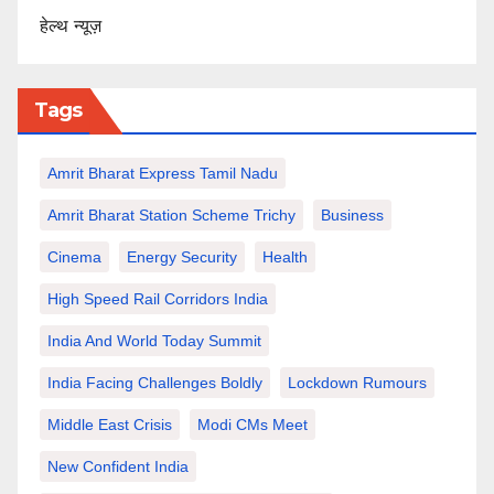
हेल्थ न्यूज़
Tags
Amrit Bharat Express Tamil Nadu
Amrit Bharat Station Scheme Trichy
Business
Cinema
Energy Security
Health
High Speed Rail Corridors India
India And World Today Summit
India Facing Challenges Boldly
Lockdown Rumours
Middle East Crisis
Modi CMs Meet
New Confident India