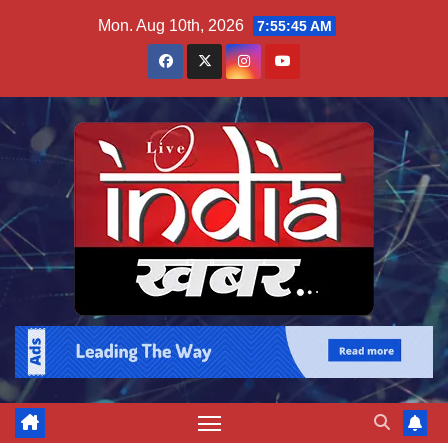
Skip
Mon. Aug 10th, 2026
7:55:46 AM
to
content