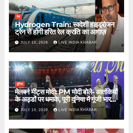
देश
Hydrogen Train: स्वदेशी हाइड्रोजन
ट्रेन से होगी हरित रेल क्रांति का आगाज़
JULY 10, 2026
LIVE INDIA KHABAR
दुनिया
मेलबर्न मीट्स मोदी: PM मोदी बोले- आतंकियों
के अड्डों पर धमाके, पूरी दुनिया में गूंजी भारत
की ताकत
JULY 10, 2026
LIVE INDIA KHABAR