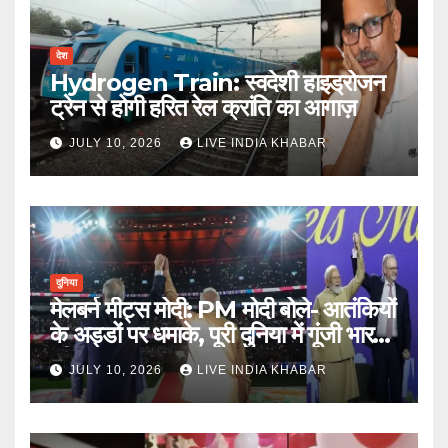
देश
Hydrogen Train: स्वदेशी हाइड्रोजन
ट्रेन से होगी हरित रेल क्रांति का आगाज़
JULY 10, 2026
LIVE INDIA KHABAR
दुनिया
मेलबर्न मीट्स मोदी: PM मोदी बोले- आतंकियों
के अड्डों पर धमाके, पूरी दुनिया में गूंजी भारत
की ताकत
JULY 10, 2026
LIVE INDIA KHABAR