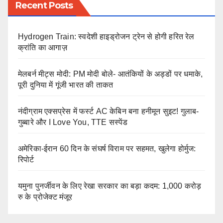
Recent Posts
Hydrogen Train: स्वदेशी हाइड्रोजन ट्रेन से होगी हरित रेल
क्रांति का आगाज़
मेलबर्न मीट्स मोदी: PM मोदी बोले- आतंकियों के अड्डों पर धमाके,
पूरी दुनिया में गूंजी भारत की ताकत
नंदीग्राम एक्सप्रेस में फर्स्ट AC केबिन बना हनीमून सुइट! गुलाब-
गुब्बारे और I Love You, TTE सस्पेंड
अमेरिका-ईरान 60 दिन के संघर्ष विराम पर सहमत, खुलेगा होर्मुज:
रिपोर्ट
यमुना पुनर्जीवन के लिए रेखा सरकार का बड़ा कदम: 1,000 करोड़
रु के प्रोजेक्ट मंजूर