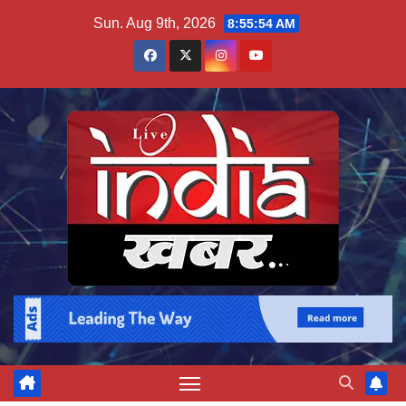
Skip
Sun. Aug 9th, 2026
8:55:54 AM
to
content