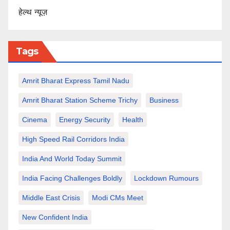
हेल्थ न्यूज़
Tags
Amrit Bharat Express Tamil Nadu
Amrit Bharat Station Scheme Trichy
Business
Cinema
Energy Security
Health
High Speed Rail Corridors India
India And World Today Summit
India Facing Challenges Boldly
Lockdown Rumours
Middle East Crisis
Modi CMs Meet
New Confident India