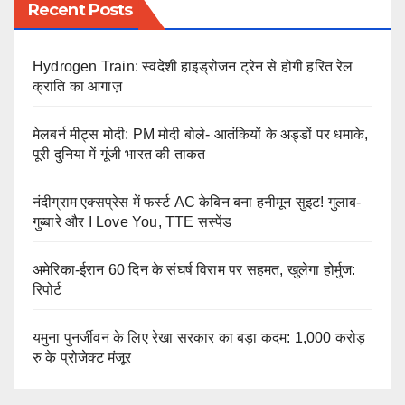
Recent Posts
Hydrogen Train: स्वदेशी हाइड्रोजन ट्रेन से होगी हरित रेल
क्रांति का आगाज़
मेलबर्न मीट्स मोदी: PM मोदी बोले- आतंकियों के अड्डों पर धमाके,
पूरी दुनिया में गूंजी भारत की ताकत
नंदीग्राम एक्सप्रेस में फर्स्ट AC केबिन बना हनीमून सुइट! गुलाब-
गुब्बारे और I Love You, TTE सस्पेंड
अमेरिका-ईरान 60 दिन के संघर्ष विराम पर सहमत, खुलेगा होर्मुज:
रिपोर्ट
यमुना पुनर्जीवन के लिए रेखा सरकार का बड़ा कदम: 1,000 करोड़
रु के प्रोजेक्ट मंजूर