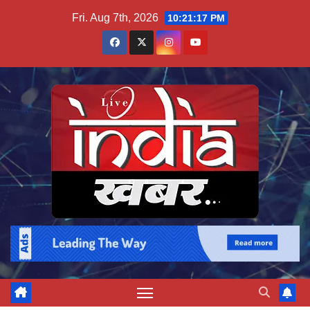
Skip
Fri. Aug 7th, 2026
10:21:17 PM
to
content