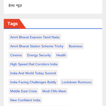
हेल्थ न्यूज़
Tags
Amrit Bharat Express Tamil Nadu
Amrit Bharat Station Scheme Trichy
Business
Cinema
Energy Security
Health
High Speed Rail Corridors India
India And World Today Summit
India Facing Challenges Boldly
Lockdown Rumours
Middle East Crisis
Modi CMs Meet
New Confident India