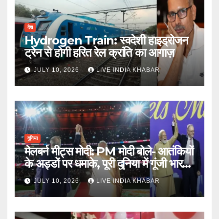
देश
Hydrogen Train: स्वदेशी हाइड्रोजन
ट्रेन से होगी हरित रेल क्रांति का आगाज़
JULY 10, 2026
LIVE INDIA KHABAR
दुनिया
मेलबर्न मीट्स मोदी: PM मोदी बोले- आतंकियों
के अड्डों पर धमाके, पूरी दुनिया में गूंजी भारत
की ताकत
JULY 10, 2026
LIVE INDIA KHABAR