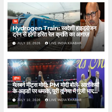
देश
Hydrogen Train: स्वदेशी हाइड्रोजन
ट्रेन से होगी हरित रेल क्रांति का आगाज़
JULY 10, 2026
LIVE INDIA KHABAR
दुनिया
मेलबर्न मीट्स मोदी: PM मोदी बोले- आतंकियों
के अड्डों पर धमाके, पूरी दुनिया में गूंजी भारत
की ताकत
JULY 10, 2026
LIVE INDIA KHABAR