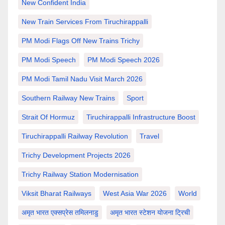
New Confident India
New Train Services From Tiruchirappalli
PM Modi Flags Off New Trains Trichy
PM Modi Speech
PM Modi Speech 2026
PM Modi Tamil Nadu Visit March 2026
Southern Railway New Trains
Sport
Strait Of Hormuz
Tiruchirappalli Infrastructure Boost
Tiruchirappalli Railway Revolution
Travel
Trichy Development Projects 2026
Trichy Railway Station Modernisation
Viksit Bharat Railways
West Asia War 2026
World
अमृत भारत एक्सप्रेस तमिलनाडु
अमृत भारत स्टेशन योजना ट्रिची