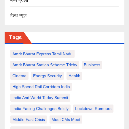
मध्य प्रदेश
हेल्थ न्यूज़
Tags
Amrit Bharat Express Tamil Nadu
Amrit Bharat Station Scheme Trichy
Business
Cinema
Energy Security
Health
High Speed Rail Corridors India
India And World Today Summit
India Facing Challenges Boldly
Lockdown Rumours
Middle East Crisis
Modi CMs Meet