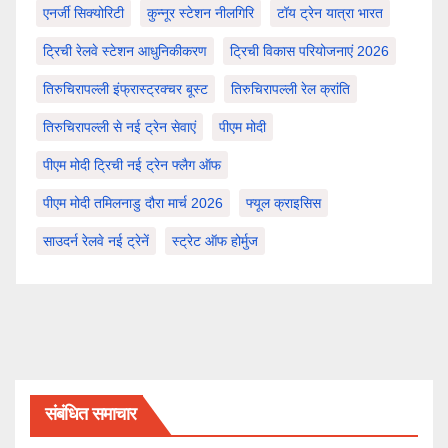
एनर्जी सिक्योरिटी
कुन्नूर स्टेशन नीलगिरि
टॉय ट्रेन यात्रा भारत
ट्रिची रेलवे स्टेशन आधुनिकीकरण
ट्रिची विकास परियोजनाएं 2026
तिरुचिरापल्ली इंफ्रास्ट्रक्चर बूस्ट
तिरुचिरापल्ली रेल क्रांति
तिरुचिरापल्ली से नई ट्रेन सेवाएं
पीएम मोदी
पीएम मोदी ट्रिची नई ट्रेन फ्लैग ऑफ
पीएम मोदी तमिलनाडु दौरा मार्च 2026
फ्यूल क्राइसिस
साउदर्न रेलवे नई ट्रेनें
स्ट्रेट ऑफ होर्मुज
संबंधित समाचार