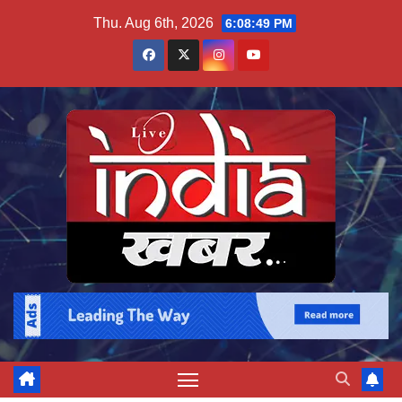
Skip
Thu. Aug 6th, 2026
6:08:50 PM
to
content