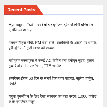
Recent Posts
Hydrogen Train: स्वदेशी हाइड्रोजन ट्रेन से होगी हरित रेल
क्रांति का आगाज़
मेलबर्न मीट्स मोदी: PM मोदी बोले- आतंकियों के अड्डों पर धमाके,
पूरी दुनिया में गूंजी भारत की ताकत
नंदीग्राम एक्सप्रेस में फर्स्ट AC केबिन बना हनीमून सुइट! गुलाब-
गुब्बारे और I Love You, TTE सस्पेंड
अमेरिका-ईरान 60 दिन के संघर्ष विराम पर सहमत, खुलेगा होर्मुज:
रिपोर्ट
यमुना पुनर्जीवन के लिए रेखा सरकार का बड़ा कदम: 1,000 करोड़
रु के प्रोजेक्ट मंजूर