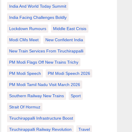
India And World Today Summit
India Facing Challenges Boldly
Lockdown Rumours
Middle East Crisis
Modi CMs Meet
New Confident India
New Train Services From Tiruchirappalli
PM Modi Flags Off New Trains Trichy
PM Modi Speech
PM Modi Speech 2026
PM Modi Tamil Nadu Visit March 2026
Southern Railway New Trains
Sport
Strait Of Hormuz
Tiruchirappalli Infrastructure Boost
Tiruchirappalli Railway Revolution
Travel