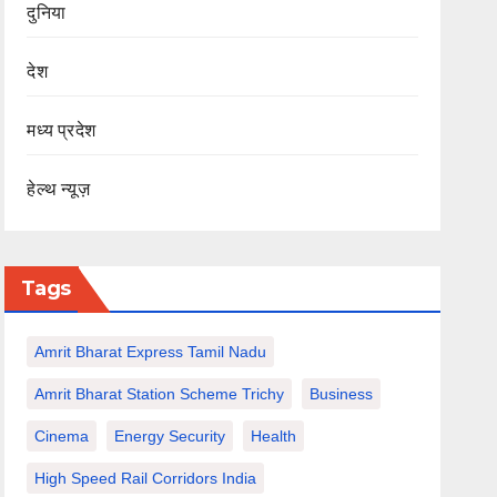
दुनिया
देश
मध्य प्रदेश
हेल्थ न्यूज़
Tags
Amrit Bharat Express Tamil Nadu
Amrit Bharat Station Scheme Trichy
Business
Cinema
Energy Security
Health
High Speed Rail Corridors India