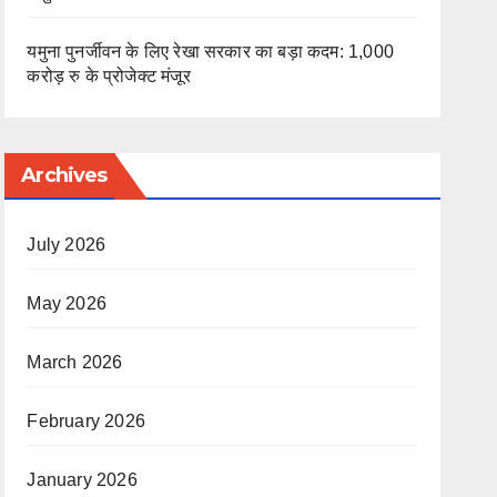
यमुना पुनर्जीवन के लिए रेखा सरकार का बड़ा कदम: 1,000
करोड़ रु के प्रोजेक्ट मंजूर
Archives
July 2026
May 2026
March 2026
February 2026
January 2026