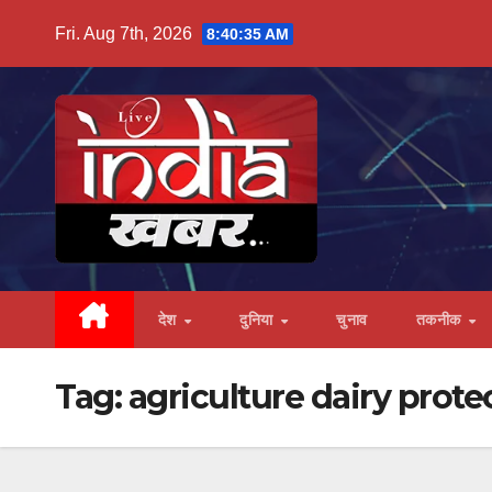
Skip
Fri. Aug 7th, 2026
8:40:36 AM
to
content
देश
दुनिया
चुनाव
तकनीक
Tag:
agriculture dairy prote