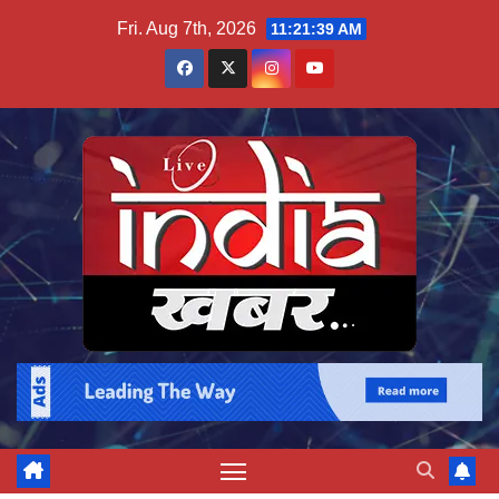
Skip
Fri. Aug 7th, 2026
11:21:40 AM
to
content