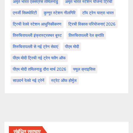
अमृत भारत एक्सप्रेस तमिलनाडु
अमृत भारत स्टेशन योजना ट्रिची
एनर्जी सिक्योरिटी
कुन्नूर स्टेशन नीलगिरि
टॉय ट्रेन यात्रा भारत
ट्रिची रेलवे स्टेशन आधुनिकीकरण
ट्रिची विकास परियोजनाएं 2026
तिरुचिरापल्ली इंफ्रास्ट्रक्चर बूस्ट
तिरुचिरापल्ली रेल क्रांति
तिरुचिरापल्ली से नई ट्रेन सेवाएं
पीएम मोदी
पीएम मोदी ट्रिची नई ट्रेन फ्लैग ऑफ
पीएम मोदी तमिलनाडु दौरा मार्च 2026
फ्यूल क्राइसिस
साउदर्न रेलवे नई ट्रेनें
स्ट्रेट ऑफ होर्मुज
संबंधित समाचार