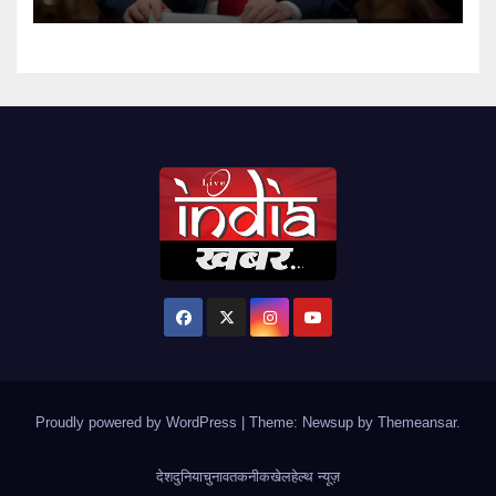
Proudly powered by WordPress
|
Theme: Newsup by
Themeansar
.
देश
दुनिया
चुनाव
तकनीक
खेल
हेल्थ न्यूज़