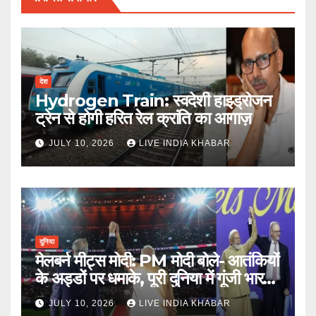
देश
Hydrogen Train: स्वदेशी हाइड्रोजन
ट्रेन से होगी हरित रेल क्रांति का आगाज़
JULY 10, 2026
LIVE INDIA KHABAR
दुनिया
मेलबर्न मीट्स मोदी: PM मोदी बोले- आतंकियों
के अड्डों पर धमाके, पूरी दुनिया में गूंजी भारत
की ताकत
JULY 10, 2026
LIVE INDIA KHABAR