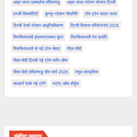
अमृत भारत एक्सप्रेस तमिलनाडु
अमृत भारत स्टेशन योजना ट्रिची
एनर्जी सिक्योरिटी
कुन्नूर स्टेशन नीलगिरि
टॉय ट्रेन यात्रा भारत
ट्रिची रेलवे स्टेशन आधुनिकीकरण
ट्रिची विकास परियोजनाएं 2026
तिरुचिरापल्ली इंफ्रास्ट्रक्चर बूस्ट
तिरुचिरापल्ली रेल क्रांति
तिरुचिरापल्ली से नई ट्रेन सेवाएं
पीएम मोदी
पीएम मोदी ट्रिची नई ट्रेन फ्लैग ऑफ
पीएम मोदी तमिलनाडु दौरा मार्च 2026
फ्यूल क्राइसिस
साउदर्न रेलवे नई ट्रेनें
स्ट्रेट ऑफ होर्मुज
संबंधित समाचार