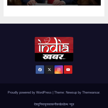
Proudly powered by WordPress
|
Theme: Newsup by
Themeansar
.
देश
दुनिया
चुनाव
तकनीक
खेल
हेल्थ न्यूज़