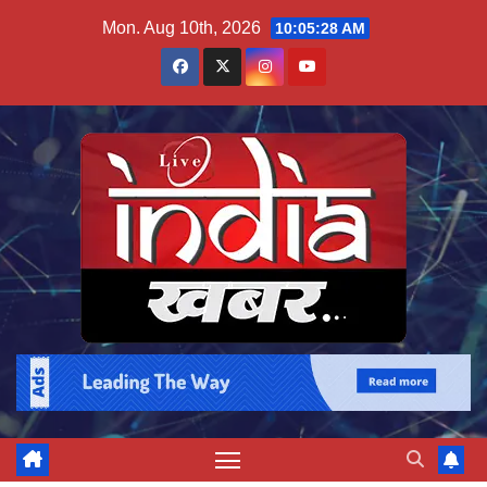
Skip
Mon. Aug 10th, 2026
10:05:29 AM
to
content