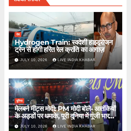
देश
Hydrogen Train: स्वदेशी हाइड्रोजन
ट्रेन से होगी हरित रेल क्रांति का आगाज़
JULY 10, 2026
LIVE INDIA KHABAR
दुनिया
मेलबर्न मीट्स मोदी: PM मोदी बोले- आतंकियों
के अड्डों पर धमाके, पूरी दुनिया में गूंजी भारत
की ताकत
JULY 10, 2026
LIVE INDIA KHABAR