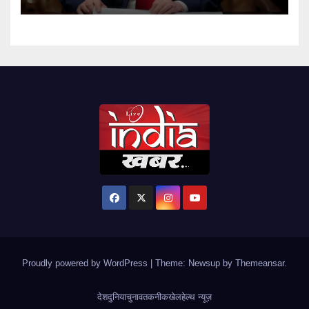
Proudly powered by WordPress
|
Theme: Newsup by
Themeansar
.
देश
दुनिया
चुनाव
तकनीक
खेल
हेल्थ न्यूज़