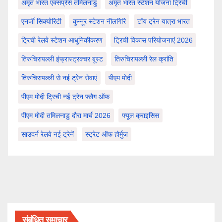
अमृत भारत एक्सप्रेस तमिलनाडु
अमृत भारत स्टेशन योजना ट्रिची
एनर्जी सिक्योरिटी
कुन्नूर स्टेशन नीलगिरि
टॉय ट्रेन यात्रा भारत
ट्रिची रेलवे स्टेशन आधुनिकीकरण
ट्रिची विकास परियोजनाएं 2026
तिरुचिरापल्ली इंफ्रास्ट्रक्चर बूस्ट
तिरुचिरापल्ली रेल क्रांति
तिरुचिरापल्ली से नई ट्रेन सेवाएं
पीएम मोदी
पीएम मोदी ट्रिची नई ट्रेन फ्लैग ऑफ
पीएम मोदी तमिलनाडु दौरा मार्च 2026
फ्यूल क्राइसिस
साउदर्न रेलवे नई ट्रेनें
स्ट्रेट ऑफ होर्मुज
संबंधित समाचार