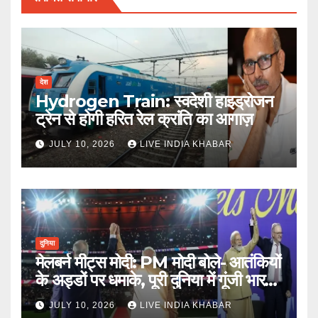
देश
Hydrogen Train: स्वदेशी हाइड्रोजन
ट्रेन से होगी हरित रेल क्रांति का आगाज़
JULY 10, 2026
LIVE INDIA KHABAR
दुनिया
मेलबर्न मीट्स मोदी: PM मोदी बोले- आतंकियों
के अड्डों पर धमाके, पूरी दुनिया में गूंजी भारत
की ताकत
JULY 10, 2026
LIVE INDIA KHABAR