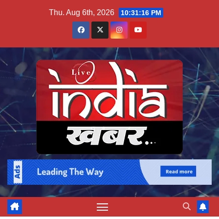
Skip
Thu. Aug 6th, 2026
10:31:17 PM
to
content