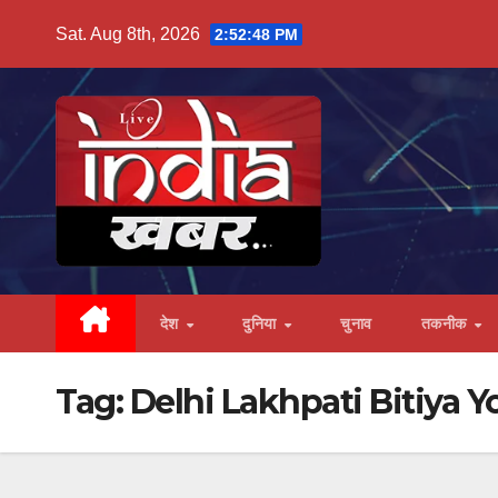
Skip
Sat. Aug 8th, 2026
2:52:49 PM
to
content
देश
दुनिया
चुनाव
तकनीक
Tag:
Delhi Lakhpati Bitiya Y