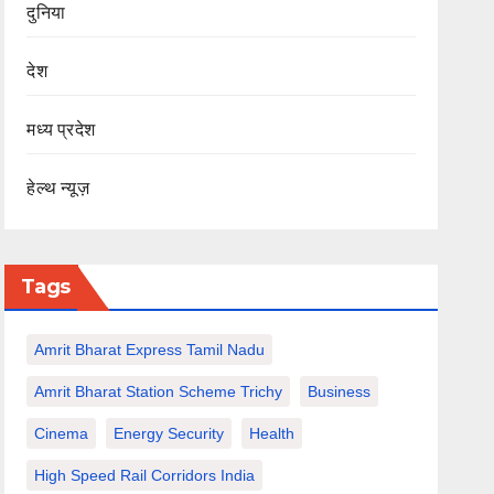
दुनिया
देश
मध्य प्रदेश
हेल्थ न्यूज़
Tags
Amrit Bharat Express Tamil Nadu
Amrit Bharat Station Scheme Trichy
Business
Cinema
Energy Security
Health
High Speed Rail Corridors India