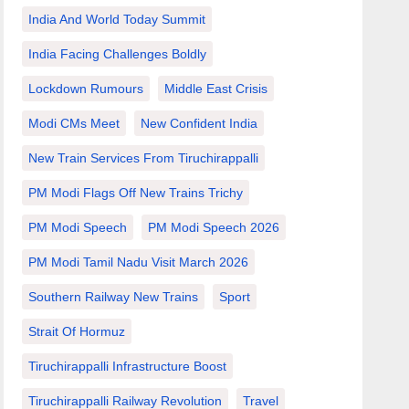
India And World Today Summit
India Facing Challenges Boldly
Lockdown Rumours
Middle East Crisis
Modi CMs Meet
New Confident India
New Train Services From Tiruchirappalli
PM Modi Flags Off New Trains Trichy
PM Modi Speech
PM Modi Speech 2026
PM Modi Tamil Nadu Visit March 2026
Southern Railway New Trains
Sport
Strait Of Hormuz
Tiruchirappalli Infrastructure Boost
Tiruchirappalli Railway Revolution
Travel