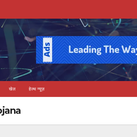
खेल
हेल्थ न्यूज़
ojana