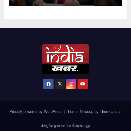
Proudly powered by WordPress
|
Theme: Newsup by
Themeansar
.
देश
दुनिया
चुनाव
तकनीक
खेल
हेल्थ न्यूज़