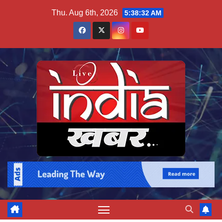
Skip
Thu. Aug 6th, 2026
5:38:33 AM
to
content