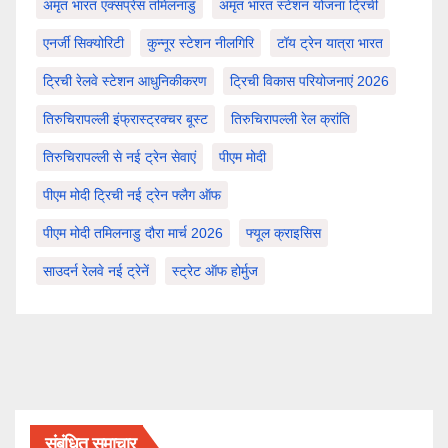
अमृत भारत एक्सप्रेस तमिलनाडु
अमृत भारत स्टेशन योजना ट्रिची
एनर्जी सिक्योरिटी
कुन्नूर स्टेशन नीलगिरि
टॉय ट्रेन यात्रा भारत
ट्रिची रेलवे स्टेशन आधुनिकीकरण
ट्रिची विकास परियोजनाएं 2026
तिरुचिरापल्ली इंफ्रास्ट्रक्चर बूस्ट
तिरुचिरापल्ली रेल क्रांति
तिरुचिरापल्ली से नई ट्रेन सेवाएं
पीएम मोदी
पीएम मोदी ट्रिची नई ट्रेन फ्लैग ऑफ
पीएम मोदी तमिलनाडु दौरा मार्च 2026
फ्यूल क्राइसिस
साउदर्न रेलवे नई ट्रेनें
स्ट्रेट ऑफ होर्मुज
संबंधित समाचार