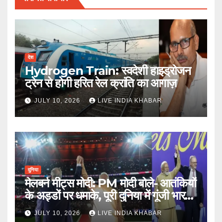
देश
Hydrogen Train: स्वदेशी हाइड्रोजन
ट्रेन से होगी हरित रेल क्रांति का आगाज़
JULY 10, 2026
LIVE INDIA KHABAR
दुनिया
मेलबर्न मीट्स मोदी: PM मोदी बोले- आतंकियों
के अड्डों पर धमाके, पूरी दुनिया में गूंजी भारत
की ताकत
JULY 10, 2026
LIVE INDIA KHABAR