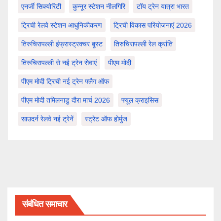
एनर्जी सिक्योरिटी
कुन्नूर स्टेशन नीलगिरि
टॉय ट्रेन यात्रा भारत
ट्रिची रेलवे स्टेशन आधुनिकीकरण
ट्रिची विकास परियोजनाएं 2026
तिरुचिरापल्ली इंफ्रास्ट्रक्चर बूस्ट
तिरुचिरापल्ली रेल क्रांति
तिरुचिरापल्ली से नई ट्रेन सेवाएं
पीएम मोदी
पीएम मोदी ट्रिची नई ट्रेन फ्लैग ऑफ
पीएम मोदी तमिलनाडु दौरा मार्च 2026
फ्यूल क्राइसिस
साउदर्न रेलवे नई ट्रेनें
स्ट्रेट ऑफ होर्मुज
संबंधित समाचार