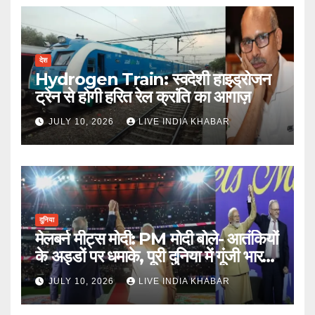
देश
Hydrogen Train: स्वदेशी हाइड्रोजन
ट्रेन से होगी हरित रेल क्रांति का आगाज़
JULY 10, 2026
LIVE INDIA KHABAR
दुनिया
मेलबर्न मीट्स मोदी: PM मोदी बोले- आतंकियों
के अड्डों पर धमाके, पूरी दुनिया में गूंजी भारत
की ताकत
JULY 10, 2026
LIVE INDIA KHABAR