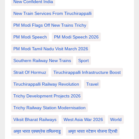
New Confident India
New Train Services From Tiruchirappalli
PM Modi Flags Off New Trains Trichy
PM Modi Speech
PM Modi Speech 2026
PM Modi Tamil Nadu Visit March 2026
Southern Railway New Trains
Sport
Strait Of Hormuz
Tiruchirappalli Infrastructure Boost
Tiruchirappalli Railway Revolution
Travel
Trichy Development Projects 2026
Trichy Railway Station Modernisation
Viksit Bharat Railways
West Asia War 2026
World
अमृत भारत एक्सप्रेस तमिलनाडु
अमृत भारत स्टेशन योजना ट्रिची