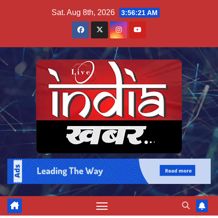
Skip
Sat. Aug 8th, 2026
3:56:22 AM
to
content