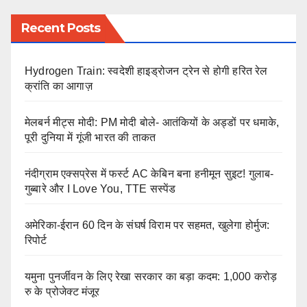
Recent Posts
Hydrogen Train: स्वदेशी हाइड्रोजन ट्रेन से होगी हरित रेल
क्रांति का आगाज़
मेलबर्न मीट्स मोदी: PM मोदी बोले- आतंकियों के अड्डों पर धमाके,
पूरी दुनिया में गूंजी भारत की ताकत
नंदीग्राम एक्सप्रेस में फर्स्ट AC केबिन बना हनीमून सुइट! गुलाब-
गुब्बारे और I Love You, TTE सस्पेंड
अमेरिका-ईरान 60 दिन के संघर्ष विराम पर सहमत, खुलेगा होर्मुज:
रिपोर्ट
यमुना पुनर्जीवन के लिए रेखा सरकार का बड़ा कदम: 1,000 करोड़
रु के प्रोजेक्ट मंजूर