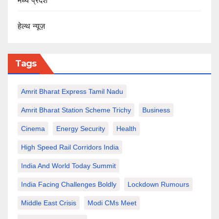
मध्य प्रदेश
हेल्थ न्यूज़
Tags
Amrit Bharat Express Tamil Nadu
Amrit Bharat Station Scheme Trichy
Business
Cinema
Energy Security
Health
High Speed Rail Corridors India
India And World Today Summit
India Facing Challenges Boldly
Lockdown Rumours
Middle East Crisis
Modi CMs Meet