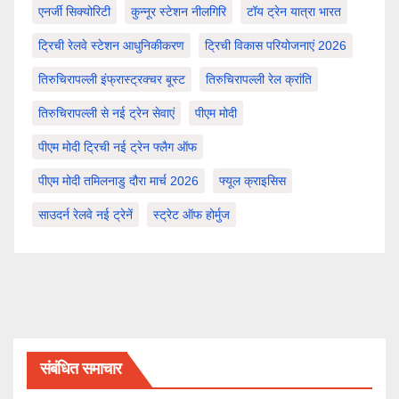
एनर्जी सिक्योरिटी
कुन्नूर स्टेशन नीलगिरि
टॉय ट्रेन यात्रा भारत
ट्रिची रेलवे स्टेशन आधुनिकीकरण
ट्रिची विकास परियोजनाएं 2026
तिरुचिरापल्ली इंफ्रास्ट्रक्चर बूस्ट
तिरुचिरापल्ली रेल क्रांति
तिरुचिरापल्ली से नई ट्रेन सेवाएं
पीएम मोदी
पीएम मोदी ट्रिची नई ट्रेन फ्लैग ऑफ
पीएम मोदी तमिलनाडु दौरा मार्च 2026
फ्यूल क्राइसिस
साउदर्न रेलवे नई ट्रेनें
स्ट्रेट ऑफ होर्मुज
संबंधित समाचार