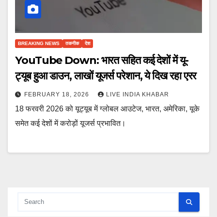
BREAKING NEWS
तकनीक
देश
YouTube Down: भारत सहित कई देशों में यू-
ट्यूब हुआ डाउन, लाखों यूजर्स परेशान, ये दिख रहा एरर
FEBRUARY 18, 2026
LIVE INDIA KHABAR
18 फरवरी 2026 को यूट्यूब में ग्लोबल आउटेज, भारत, अमेरिका, यूके
समेत कई देशों में करोड़ों यूजर्स प्रभावित।