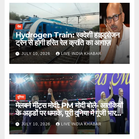
देश
Hydrogen Train: स्वदेशी हाइड्रोजन
ट्रेन से होगी हरित रेल क्रांति का आगाज़
JULY 10, 2026
LIVE INDIA KHABAR
दुनिया
मेलबर्न मीट्स मोदी: PM मोदी बोले- आतंकियों
के अड्डों पर धमाके, पूरी दुनिया में गूंजी भारत
की ताकत
JULY 10, 2026
LIVE INDIA KHABAR