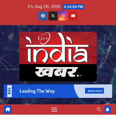
Skip
Fri. Aug 7th, 2026
4:14:05 PM
to
content