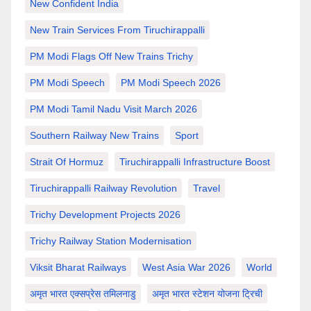
New Confident India
New Train Services From Tiruchirappalli
PM Modi Flags Off New Trains Trichy
PM Modi Speech
PM Modi Speech 2026
PM Modi Tamil Nadu Visit March 2026
Southern Railway New Trains
Sport
Strait Of Hormuz
Tiruchirappalli Infrastructure Boost
Tiruchirappalli Railway Revolution
Travel
Trichy Development Projects 2026
Trichy Railway Station Modernisation
Viksit Bharat Railways
West Asia War 2026
World
अमृत भारत एक्सप्रेस तमिलनाडु
अमृत भारत स्टेशन योजना ट्रिची