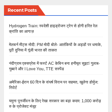
Recent Posts
Hydrogen Train: स्वदेशी हाइड्रोजन ट्रेन से होगी हरित रेल
क्रांति का आगाज़
मेलबर्न मीट्स मोदी: PM मोदी बोले- आतंकियों के अड्डों पर धमाके,
पूरी दुनिया में गूंजी भारत की ताकत
नंदीग्राम एक्सप्रेस में फर्स्ट AC केबिन बना हनीमून सुइट! गुलाब-
गुब्बारे और I Love You, TTE सस्पेंड
अमेरिका-ईरान 60 दिन के संघर्ष विराम पर सहमत, खुलेगा होर्मुज:
रिपोर्ट
यमुना पुनर्जीवन के लिए रेखा सरकार का बड़ा कदम: 1,000 करोड़
रु के प्रोजेक्ट मंजूर