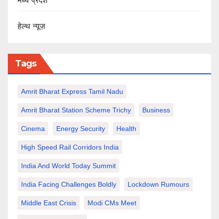
मध्य प्रदेश
हेल्थ न्यूज़
Tags
Amrit Bharat Express Tamil Nadu
Amrit Bharat Station Scheme Trichy
Business
Cinema
Energy Security
Health
High Speed Rail Corridors India
India And World Today Summit
India Facing Challenges Boldly
Lockdown Rumours
Middle East Crisis
Modi CMs Meet