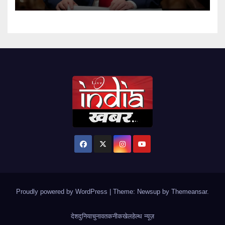
Proudly powered by WordPress
|
Theme: Newsup by
Themeansar
.
देश
दुनिया
चुनाव
तकनीक
खेल
हेल्थ न्यूज़