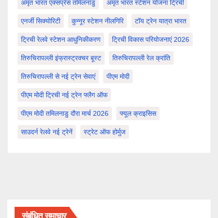
अमृत भारत एक्सप्रेस तमिलनाडु
अमृत भारत स्टेशन योजना ट्रिची
एनर्जी सिक्योरिटी
कुन्नूर स्टेशन नीलगिरि
टॉय ट्रेन यात्रा भारत
ट्रिची रेलवे स्टेशन आधुनिकीकरण
ट्रिची विकास परियोजनाएं 2026
तिरुचिरापल्ली इंफ्रास्ट्रक्चर बूस्ट
तिरुचिरापल्ली रेल क्रांति
तिरुचिरापल्ली से नई ट्रेन सेवाएं
पीएम मोदी
पीएम मोदी ट्रिची नई ट्रेन फ्लैग ऑफ
पीएम मोदी तमिलनाडु दौरा मार्च 2026
फ्यूल क्राइसिस
साउदर्न रेलवे नई ट्रेनें
स्ट्रेट ऑफ होर्मुज
संबंधित समाचार