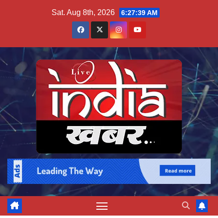
Skip
Sat. Aug 8th, 2026
6:27:40 AM
to
content