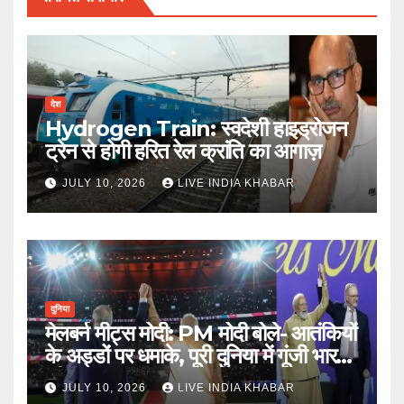
देश
Hydrogen Train: स्वदेशी हाइड्रोजन
ट्रेन से होगी हरित रेल क्रांति का आगाज़
JULY 10, 2026
LIVE INDIA KHABAR
दुनिया
मेलबर्न मीट्स मोदी: PM मोदी बोले- आतंकियों
के अड्डों पर धमाके, पूरी दुनिया में गूंजी भारत
की ताकत
JULY 10, 2026
LIVE INDIA KHABAR