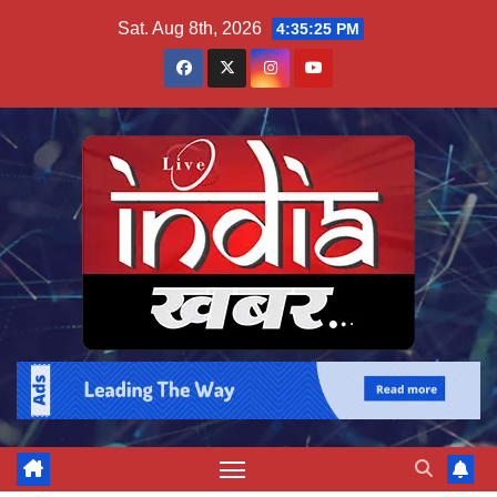
Skip
Sat. Aug 8th, 2026
4:35:25 PM
to
content