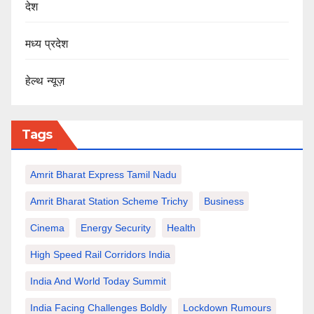
देश
मध्य प्रदेश
हेल्थ न्यूज़
Tags
Amrit Bharat Express Tamil Nadu
Amrit Bharat Station Scheme Trichy
Business
Cinema
Energy Security
Health
High Speed Rail Corridors India
India And World Today Summit
India Facing Challenges Boldly
Lockdown Rumours