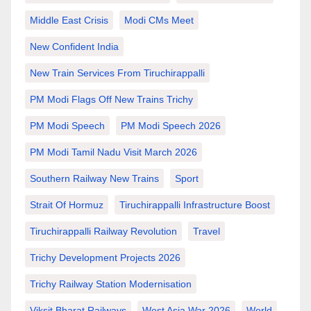
Middle East Crisis
Modi CMs Meet
New Confident India
New Train Services From Tiruchirappalli
PM Modi Flags Off New Trains Trichy
PM Modi Speech
PM Modi Speech 2026
PM Modi Tamil Nadu Visit March 2026
Southern Railway New Trains
Sport
Strait Of Hormuz
Tiruchirappalli Infrastructure Boost
Tiruchirappalli Railway Revolution
Travel
Trichy Development Projects 2026
Trichy Railway Station Modernisation
Viksit Bharat Railways
West Asia War 2026
World