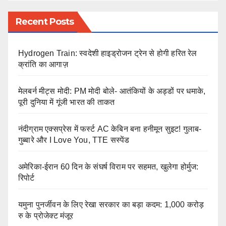
Recent Posts
Hydrogen Train: स्वदेशी हाइड्रोजन ट्रेन से होगी हरित रेल
क्रांति का आगाज़
मेलबर्न मीट्स मोदी: PM मोदी बोले- आतंकियों के अड्डों पर धमाके,
पूरी दुनिया में गूंजी भारत की ताकत
नंदीग्राम एक्सप्रेस में फर्स्ट AC केबिन बना हनीमून सुइट! गुलाब-
गुब्बारे और I Love You, TTE सस्पेंड
अमेरिका-ईरान 60 दिन के संघर्ष विराम पर सहमत, खुलेगा होर्मुज:
रिपोर्ट
यमुना पुनर्जीवन के लिए रेखा सरकार का बड़ा कदम: 1,000 करोड़
रु के प्रोजेक्ट मंजूर