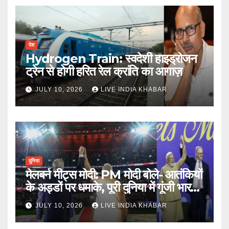
देश
Hydrogen Train: स्वदेशी हाइड्रोजन
ट्रेन से होगी हरित रेल क्रांति का आगाज़
JULY 10, 2026
LIVE INDIA KHABAR
दुनिया
मेलबर्न मीट्स मोदी: PM मोदी बोले- आतंकियों
के अड्डों पर धमाके, पूरी दुनिया में गूंजी भारत
की ताकत
JULY 10, 2026
LIVE INDIA KHABAR