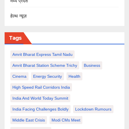
मध्य प्रदेश
हेल्थ न्यूज़
Tags
Amrit Bharat Express Tamil Nadu
Amrit Bharat Station Scheme Trichy
Business
Cinema
Energy Security
Health
High Speed Rail Corridors India
India And World Today Summit
India Facing Challenges Boldly
Lockdown Rumours
Middle East Crisis
Modi CMs Meet