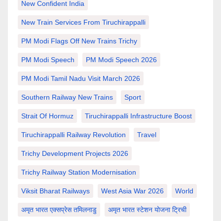
New Confident India
New Train Services From Tiruchirappalli
PM Modi Flags Off New Trains Trichy
PM Modi Speech
PM Modi Speech 2026
PM Modi Tamil Nadu Visit March 2026
Southern Railway New Trains
Sport
Strait Of Hormuz
Tiruchirappalli Infrastructure Boost
Tiruchirappalli Railway Revolution
Travel
Trichy Development Projects 2026
Trichy Railway Station Modernisation
Viksit Bharat Railways
West Asia War 2026
World
अमृत भारत एक्सप्रेस तमिलनाडु
अमृत भारत स्टेशन योजना ट्रिची