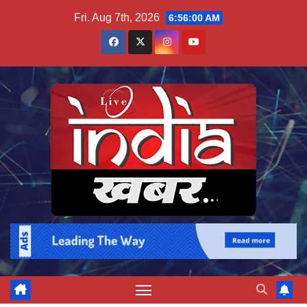
Skip
Fri. Aug 7th, 2026
6:56:00 AM
to
content