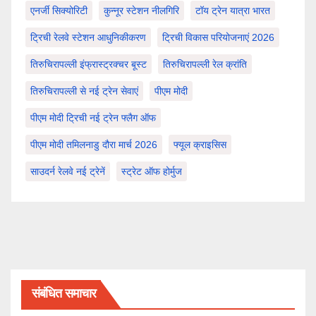
एनर्जी सिक्योरिटी
कुन्नूर स्टेशन नीलगिरि
टॉय ट्रेन यात्रा भारत
ट्रिची रेलवे स्टेशन आधुनिकीकरण
ट्रिची विकास परियोजनाएं 2026
तिरुचिरापल्ली इंफ्रास्ट्रक्चर बूस्ट
तिरुचिरापल्ली रेल क्रांति
तिरुचिरापल्ली से नई ट्रेन सेवाएं
पीएम मोदी
पीएम मोदी ट्रिची नई ट्रेन फ्लैग ऑफ
पीएम मोदी तमिलनाडु दौरा मार्च 2026
फ्यूल क्राइसिस
साउदर्न रेलवे नई ट्रेनें
स्ट्रेट ऑफ होर्मुज
संबंधित समाचार