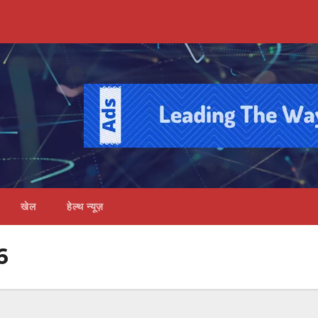
खेल
हेल्थ न्यूज़
6