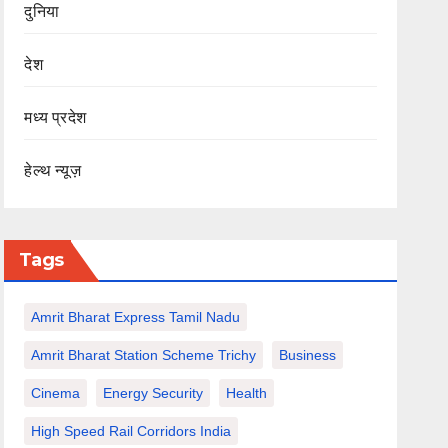
दुनिया
देश
मध्य प्रदेश
हेल्थ न्यूज़
Tags
Amrit Bharat Express Tamil Nadu
Amrit Bharat Station Scheme Trichy
Business
Cinema
Energy Security
Health
High Speed Rail Corridors India