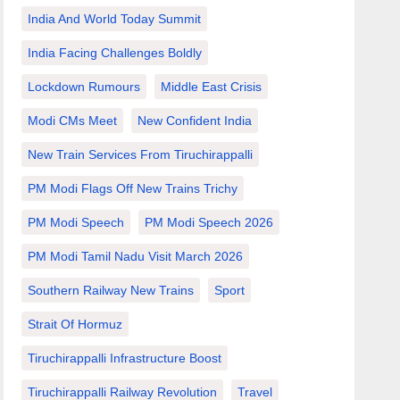
India And World Today Summit
India Facing Challenges Boldly
Lockdown Rumours
Middle East Crisis
Modi CMs Meet
New Confident India
New Train Services From Tiruchirappalli
PM Modi Flags Off New Trains Trichy
PM Modi Speech
PM Modi Speech 2026
PM Modi Tamil Nadu Visit March 2026
Southern Railway New Trains
Sport
Strait Of Hormuz
Tiruchirappalli Infrastructure Boost
Tiruchirappalli Railway Revolution
Travel