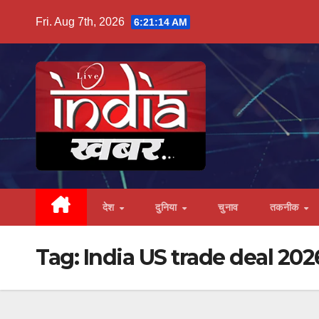
Skip
Fri. Aug 7th, 2026
6:21:15 AM
to
content
देश
दुनिया
चुनाव
तकनीक
Tag:
India US trade deal 202