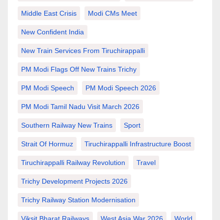
Middle East Crisis
Modi CMs Meet
New Confident India
New Train Services From Tiruchirappalli
PM Modi Flags Off New Trains Trichy
PM Modi Speech
PM Modi Speech 2026
PM Modi Tamil Nadu Visit March 2026
Southern Railway New Trains
Sport
Strait Of Hormuz
Tiruchirappalli Infrastructure Boost
Tiruchirappalli Railway Revolution
Travel
Trichy Development Projects 2026
Trichy Railway Station Modernisation
Viksit Bharat Railways
West Asia War 2026
World