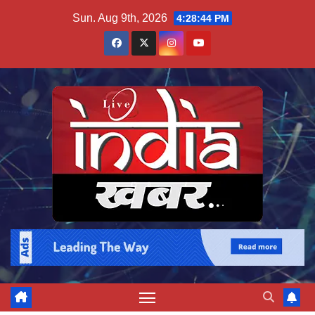
Skip
Sun. Aug 9th, 2026
4:28:45 PM
to
content