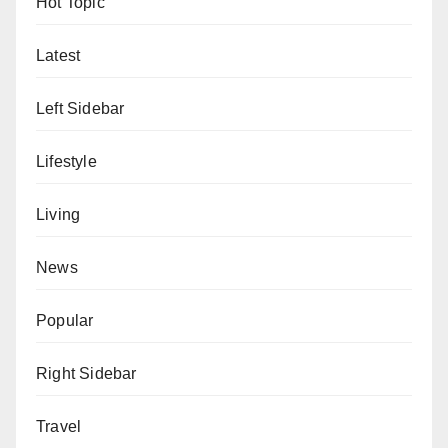
Hot Topic
Latest
Left Sidebar
Lifestyle
Living
News
Popular
Right Sidebar
Travel