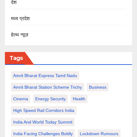
देश
मध्य प्रदेश
हेल्थ न्यूज़
Tags
Amrit Bharat Express Tamil Nadu
Amrit Bharat Station Scheme Trichy
Business
Cinema
Energy Security
Health
High Speed Rail Corridors India
India And World Today Summit
India Facing Challenges Boldly
Lockdown Rumours