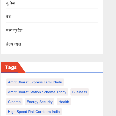
दुनिया
देश
मध्य प्रदेश
हेल्थ न्यूज़
Tags
Amrit Bharat Express Tamil Nadu
Amrit Bharat Station Scheme Trichy
Business
Cinema
Energy Security
Health
High Speed Rail Corridors India