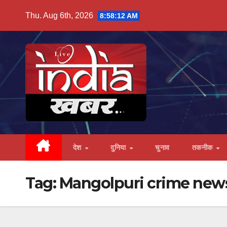
Skip
Thu. Aug 6th, 2026
8:58:13 AM
to
content
देश
दुनिया
चुनाव
तकनीक
Tag:
Mangolpuri crime new