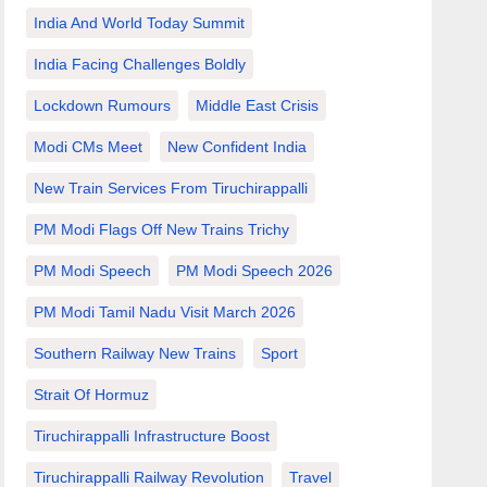
India And World Today Summit
India Facing Challenges Boldly
Lockdown Rumours
Middle East Crisis
Modi CMs Meet
New Confident India
New Train Services From Tiruchirappalli
PM Modi Flags Off New Trains Trichy
PM Modi Speech
PM Modi Speech 2026
PM Modi Tamil Nadu Visit March 2026
Southern Railway New Trains
Sport
Strait Of Hormuz
Tiruchirappalli Infrastructure Boost
Tiruchirappalli Railway Revolution
Travel