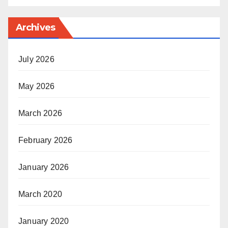
Archives
July 2026
May 2026
March 2026
February 2026
January 2026
March 2020
January 2020