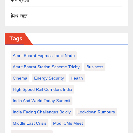
मध्य प्रदेश
हेल्थ न्यूज़
Tags
Amrit Bharat Express Tamil Nadu
Amrit Bharat Station Scheme Trichy
Business
Cinema
Energy Security
Health
High Speed Rail Corridors India
India And World Today Summit
India Facing Challenges Boldly
Lockdown Rumours
Middle East Crisis
Modi CMs Meet