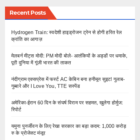
Recent Posts
Hydrogen Train: स्वदेशी हाइड्रोजन ट्रेन से होगी हरित रेल
क्रांति का आगाज़
मेलबर्न मीट्स मोदी: PM मोदी बोले- आतंकियों के अड्डों पर धमाके,
पूरी दुनिया में गूंजी भारत की ताकत
नंदीग्राम एक्सप्रेस में फर्स्ट AC केबिन बना हनीमून सुइट! गुलाब-
गुब्बारे और I Love You, TTE सस्पेंड
अमेरिका-ईरान 60 दिन के संघर्ष विराम पर सहमत, खुलेगा होर्मुज:
रिपोर्ट
यमुना पुनर्जीवन के लिए रेखा सरकार का बड़ा कदम: 1,000 करोड़
रु के प्रोजेक्ट मंजूर