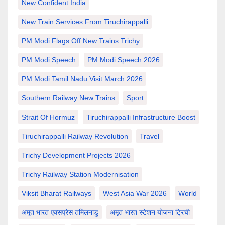
New Confident India
New Train Services From Tiruchirappalli
PM Modi Flags Off New Trains Trichy
PM Modi Speech
PM Modi Speech 2026
PM Modi Tamil Nadu Visit March 2026
Southern Railway New Trains
Sport
Strait Of Hormuz
Tiruchirappalli Infrastructure Boost
Tiruchirappalli Railway Revolution
Travel
Trichy Development Projects 2026
Trichy Railway Station Modernisation
Viksit Bharat Railways
West Asia War 2026
World
अमृत भारत एक्सप्रेस तमिलनाडु
अमृत भारत स्टेशन योजना ट्रिची