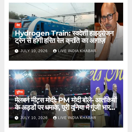
देश
Hydrogen Train: स्वदेशी हाइड्रोजन
ट्रेन से होगी हरित रेल क्रांति का आगाज़
JULY 10, 2026
LIVE INDIA KHABAR
दुनिया
मेलबर्न मीट्स मोदी: PM मोदी बोले- आतंकियों
के अड्डों पर धमाके, पूरी दुनिया में गूंजी भारत
की ताकत
JULY 10, 2026
LIVE INDIA KHABAR