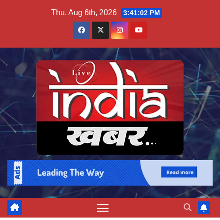
Skip
Thu. Aug 6th, 2026
3:41:03 PM
to
content