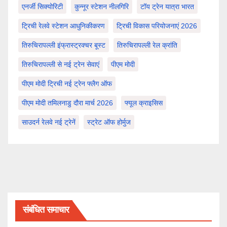
एनर्जी सिक्योरिटी
कुन्नूर स्टेशन नीलगिरि
टॉय ट्रेन यात्रा भारत
ट्रिची रेलवे स्टेशन आधुनिकीकरण
ट्रिची विकास परियोजनाएं 2026
तिरुचिरापल्ली इंफ्रास्ट्रक्चर बूस्ट
तिरुचिरापल्ली रेल क्रांति
तिरुचिरापल्ली से नई ट्रेन सेवाएं
पीएम मोदी
पीएम मोदी ट्रिची नई ट्रेन फ्लैग ऑफ
पीएम मोदी तमिलनाडु दौरा मार्च 2026
फ्यूल क्राइसिस
साउदर्न रेलवे नई ट्रेनें
स्ट्रेट ऑफ होर्मुज
संबंधित समाचार